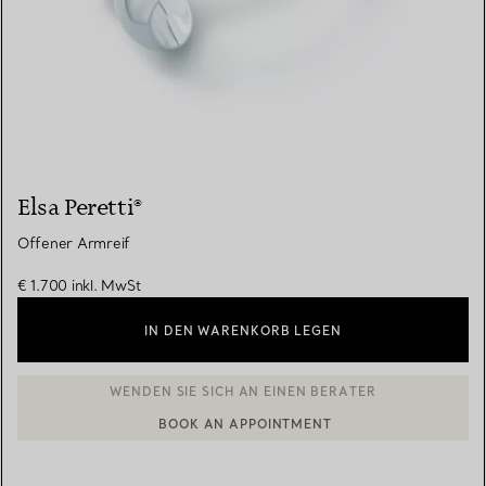
Elsa Peretti®
Offener Armreif
€ 1.700
inkl. MwSt
IN DEN WARENKORB LEGEN
BOOK AN APPOINTMENT
EINEN KUNDENBERATER KONTAKTIEREN ODER EINEN TERMI