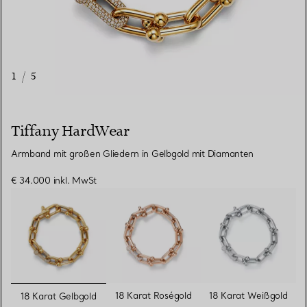
1
/
5
Tiffany HardWear
Armband mit großen Gliedern in Gelbgold mit Diamanten
€ 34.000
inkl. MwSt
ausgewählt
18 Karat Roségold
18 Karat Weißgold
18 Karat Gelbgold