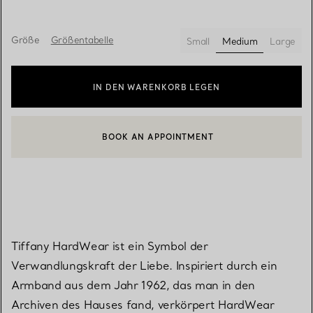
Größe
Größentabelle
Small
Medium
Large
ausgewählt
IN DEN WARENKORB LEGEN
BOOK AN APPOINTMENT
EINEN KUNDENBERATER KONTAKTIEREN ODER EINEN TERMI
Tiffany HardWear ist ein Symbol der
Verwandlungskraft der Liebe. Inspiriert durch ein
Armband aus dem Jahr 1962, das man in den
Archiven des Hauses fand, verkörpert HardWear