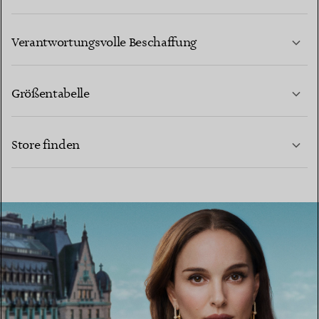
MEHR ERFAHREN
Verantwortungsvolle Beschaffung
Größentabelle
KONTAKTIEREN SIE UNS
MEHR ERFAHREN
Store finden
MEHR ERFAHREN
EINEN STORE IN IHRER NÄHE FINDEN