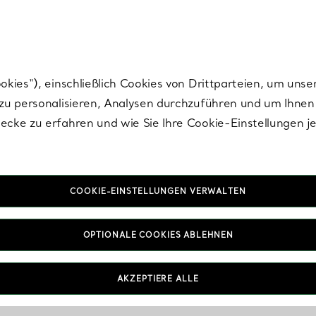
Tiffany.
Melden Sie
sich für die neuesten Nachrichten, kuratierte Inspirat
ies“), einschließlich Cookies von Drittparteien, um unse
u personalisieren, Analysen durchzuführen und um Ihnen 
cke zu erfahren und wie Sie Ihre Cookie-Einstellungen j
COOKIE-EINSTELLUNGEN VERWALTEN
OPTIONALE COOKIES ABLEHNEN
AKZEPTIERE ALLE