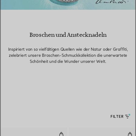
Broschen und Anstecknadeln
Inspiriert von so vielfältigen Quellen wie der Natur oder Graffiti,
zelebriert unsere Broschen-Schmuckkollektion die unerwartete
Schönheit und die Wunder unserer Welt.
FILTER
Apollo Brosche in Gelbgold und 
Bro