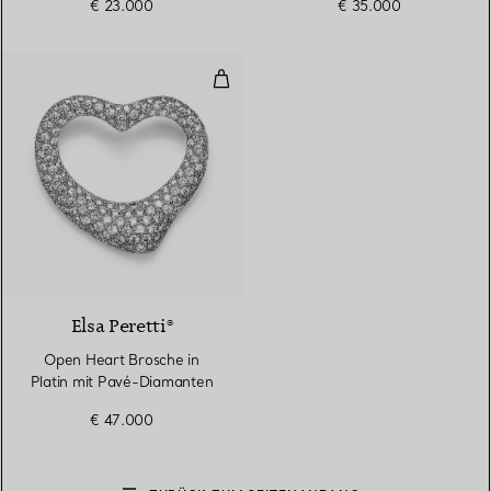
€ 23.000
€ 35.000
Open Heart Brosche in Platin m
3 Materialien
Elsa Peretti®
Open Heart Brosche in
Platin mit Pavé-Diamanten
€ 47.000