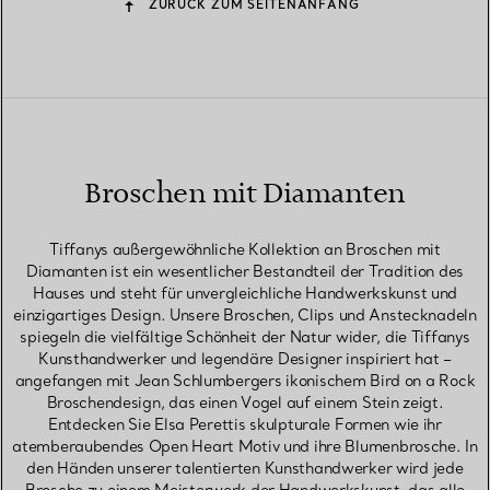
ZURÜCK ZUM SEITENANFANG
Broschen mit Diamanten
Tiffanys außergewöhnliche Kollektion an Broschen mit
Diamanten ist ein wesentlicher Bestandteil der Tradition des
Hauses und steht für unvergleichliche Handwerkskunst und
einzigartiges Design. Unsere Broschen, Clips und Anstecknadeln
spiegeln die vielfältige Schönheit der Natur wider, die Tiffanys
Kunsthandwerker und legendäre Designer inspiriert hat –
angefangen mit Jean Schlumbergers ikonischem Bird on a Rock
Broschendesign, das einen Vogel auf einem Stein zeigt.
Entdecken Sie Elsa Perettis skulpturale Formen wie ihr
atemberaubendes Open Heart Motiv und ihre Blumenbrosche. In
den Händen unserer talentierten Kunsthandwerker wird jede