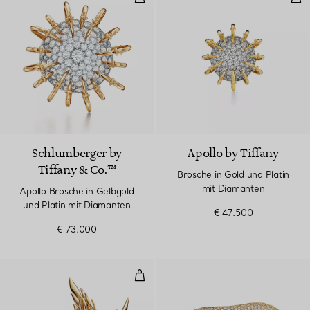
Schlumberger by
Apollo by Tiffany
Tiffany & Co.™
Brosche in Gold und Platin
mit Diamanten
Apollo Brosche in Gelbgold
und Platin mit Diamanten
€ 47.500
€ 73.000
Paris Flames Brosche in Gelbgol