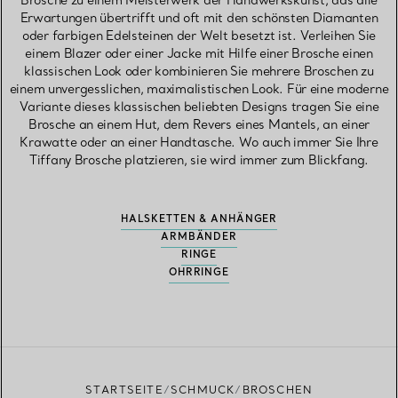
Brosche zu einem Meisterwerk der Handwerkskunst, das alle
Erwartungen übertrifft und oft mit den schönsten Diamanten
oder farbigen Edelsteinen der Welt besetzt ist. Verleihen Sie
einem Blazer oder einer Jacke mit Hilfe einer Brosche einen
klassischen Look oder kombinieren Sie mehrere Broschen zu
einem unvergesslichen, maximalistischen Look. Für eine moderne
Variante dieses klassischen beliebten Designs tragen Sie eine
Brosche an einem Hut, dem Revers eines Mantels, an einer
Krawatte oder an einer Handtasche. Wo auch immer Sie Ihre
Tiffany Brosche platzieren, sie wird immer zum Blickfang.
HALSKETTEN & ANHÄNGER
ARMBÄNDER
RINGE
OHRRINGE
STARTSEITE
SCHMUCK
BROSCHEN