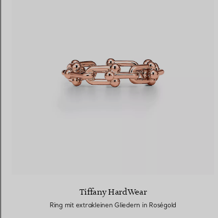
Tiffany HardWear
Ring mit extrakleinen Gliedern in Roségold