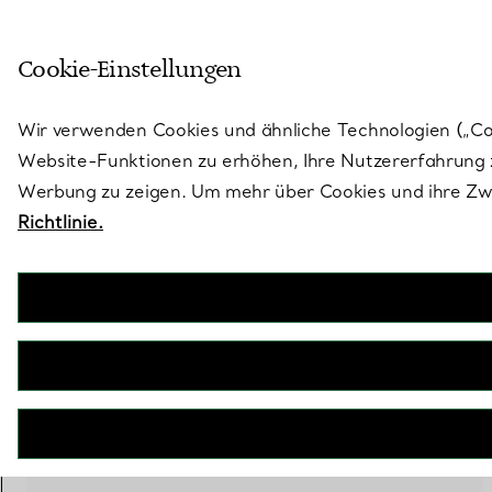
Treten Sie ein in die Welt von 
Cookie-Einstellungen
Gehen Sie auf die Seite „Stores“
Wir verwenden Cookies und ähnliche Technologien („Cook
Website-Funktionen zu erhöhen, Ihre Nutzererfahrung z
Werbung zu zeigen. Um mehr über Cookies und ihre Zwe
Richtlinie.
47 PRODUKTE