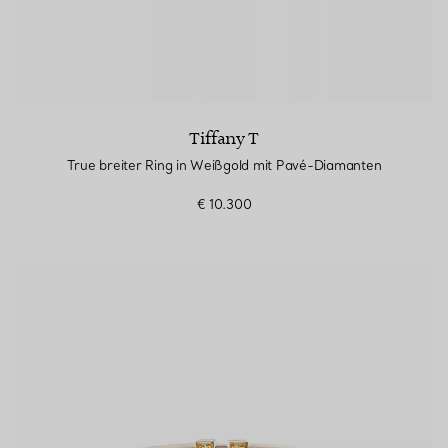
Tiffany T
True breiter Ring in Weißgold mit Pavé-Diamanten
€ 10.300