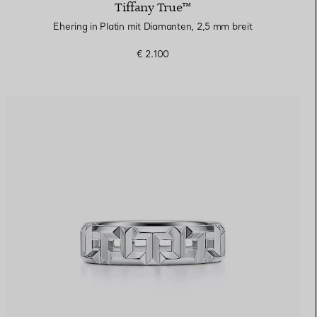
Tiffany True™
Ehering in Platin mit Diamanten, 2,5 mm breit
€ 2.100