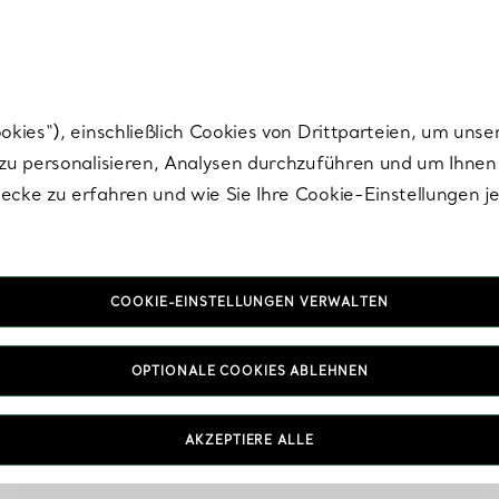
Tiffany.
Melden Sie
sich für die neuesten Nachrichten, kuratierte Inspirat
ies“), einschließlich Cookies von Drittparteien, um unse
u personalisieren, Analysen durchzuführen und um Ihnen 
cke zu erfahren und wie Sie Ihre Cookie-Einstellungen j
FILTER
COOKIE-EINSTELLUNGEN VERWALTEN
OPTIONALE COOKIES ABLEHNEN
AKZEPTIERE ALLE