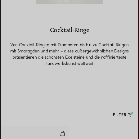
Cocktail-Ringe
Von Cocktail-Ringen mit Diamanten bis hin zu Cocktail-Ringen
mit Smaragden und mehr – diese außergewöhnlichen Designs
präsentieren die schönsten Edelsteine und die raffinierteste
Handwerkskunst weltweit.
FILTER
Ring in Platin mit einem Rubin 