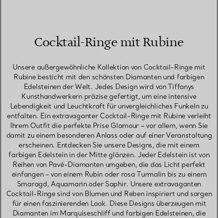
Cocktail-Ringe mit Rubine
Unsere außergewöhnliche Kollektion von Cocktail-Ringe mit
Rubine besticht mit den schönsten Diamanten und farbigen
Edelsteinen der Welt. Jedes Design wird von Tiffanys
Kunsthandwerkern präzise gefertigt, um eine intensive
Lebendigkeit und Leuchtkraft für unvergleichliches Funkeln zu
entfalten. Ein extravaganter Cocktail-Ringe mit Rubine verleiht
Ihrem Outfit die perfekte Prise Glamour – vor allem, wenn Sie
damit zu einem besonderen Anlass oder auf einer Veranstaltung
erscheinen. Entdecken Sie unsere Designs, die mit einem
farbigen Edelstein in der Mitte glänzen. Jeder Edelstein ist von
Reihen von Pavé-Diamanten umgeben, die das Licht perfekt
einfangen – von einem Rubin oder rosa Turmalin bis zu einem
Smaragd, Aquamarin oder Saphir. Unsere extravaganten
Cocktail-Ringe sind von Blumen und Reben inspiriert und sorgen
für einen faszinierenden Look. Diese Designs überzeugen mit
Diamanten im Marquiseschliff und farbigen Edelsteinen, die