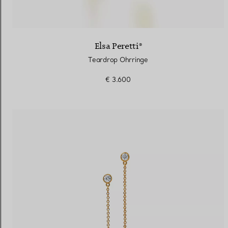
Elsa Peretti®
Teardrop Ohrringe
€ 3.600