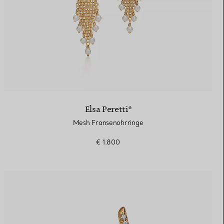
Elsa Peretti®
Mesh Fransenohrringe
€ 1.800