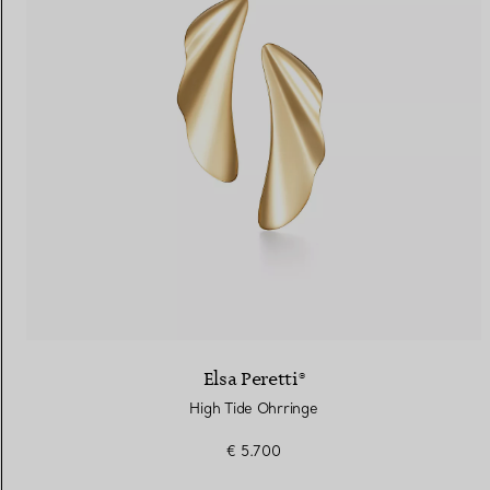
Elsa Peretti®
High Tide Ohrringe
€ 5.700