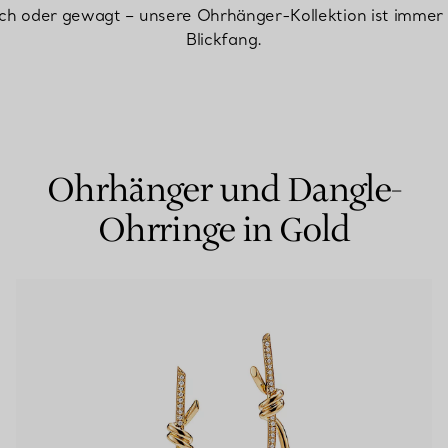
sch oder gewagt – unsere Ohrhänger-Kollektion ist immer 
Blickfang.
Partnerringe
Eternity Ringe
inem Tiffany-Diamantenexperten.
Ohrhänger und Dangle-
Ohrringe in Gold