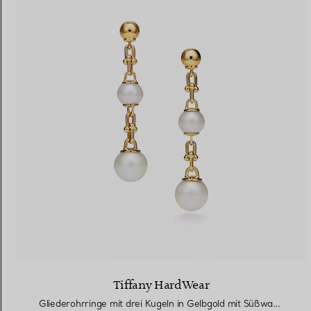
Tiffany HardWear
Gliederohrringe mit drei Kugeln in Gelbgold mit Süßwasserperlen