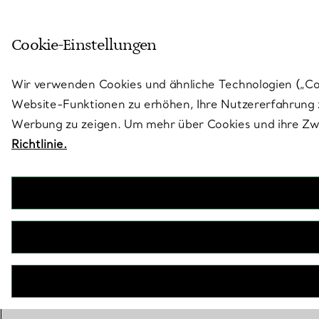
Treten Sie ein in die Welt von 
Cookie-Einstellungen
Gehen Sie auf die Seite „Stores“
Wir verwenden Cookies und ähnliche Technologien („Cook
Website-Funktionen zu erhöhen, Ihre Nutzererfahrung z
Werbung zu zeigen. Um mehr über Cookies und ihre Zwe
Richtlinie.
O