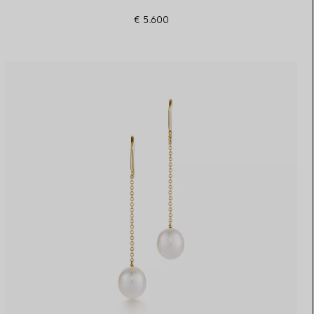
€ 5.600