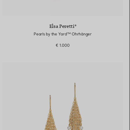
Elsa Peretti®
Pearls by the Yard™ ​​Ohrhänger
€ 1.000