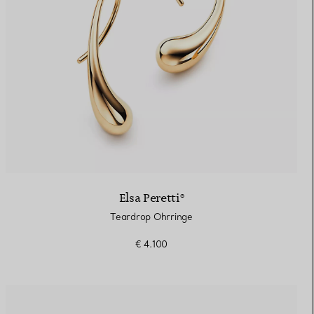
Elsa Peretti®
Teardrop Ohrringe
€ 4.100