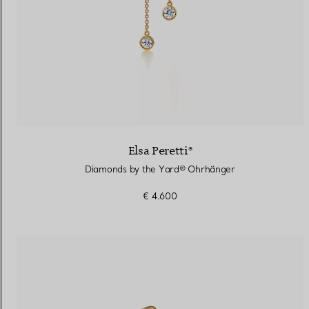
Elsa Peretti®
Diamonds by the Yard® Ohrhänger
€ 4.600