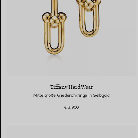
Tiffany HardWear
Mittelgroße Gliederohrringe in Gelbgold
€ 3.950