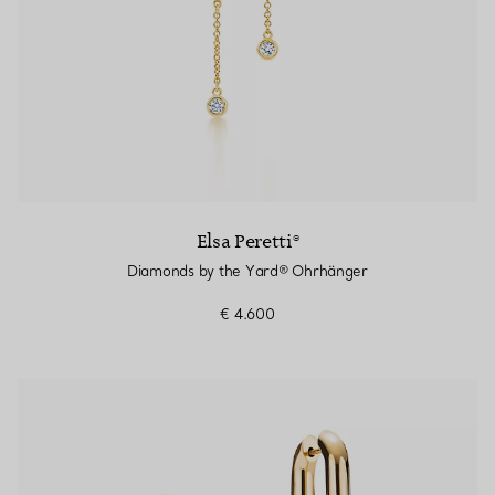
Elsa Peretti®
Diamonds by the Yard® Ohrhänger
€ 4.600