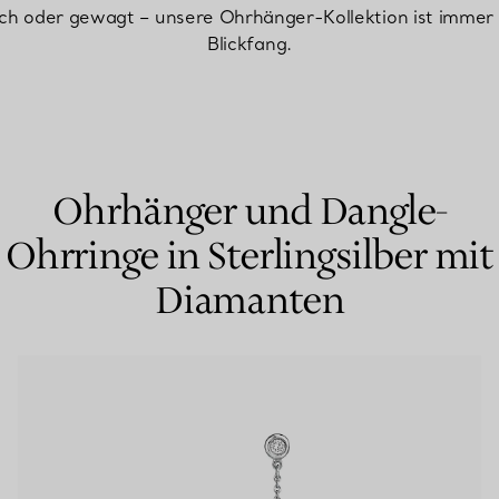
sch oder gewagt – unsere Ohrhänger-Kollektion ist immer 
Blickfang.
Partnerringe
Eternity Ringe
inem Tiffany-Diamantenexperten.
Ohrhänger und Dangle-
Ohrringe in Sterlingsilber mit
Diamanten