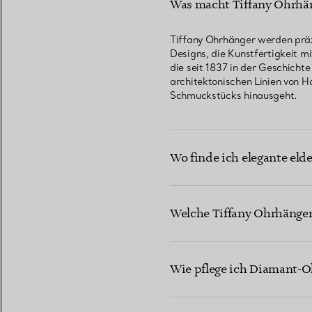
Was macht Tiffany Ohrhäng
Tiffany Ohrhänger werden präz
Designs, die Kunstfertigkeit m
die seit 1837 in der Geschichte
architektonischen Linien von H
Schmuckstücks hinausgeht.
Wo finde ich elegante eld
Welche Tiffany Ohrhänger 
Wie pflege ich Diamant-O