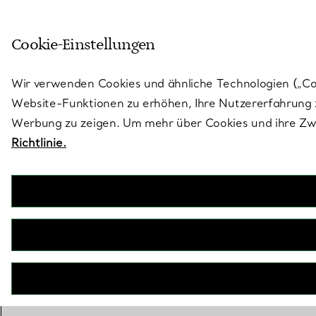
Treten Sie ein in die Welt von 
Cookie-Einstellungen
Gehen Sie auf die Seite „Stores“
Wir verwenden Cookies und ähnliche Technologien („Cook
Website-Funktionen zu erhöhen, Ihre Nutzererfahrung z
Werbung zu zeigen. Um mehr über Cookies und ihre Zwe
Richtlinie.
O