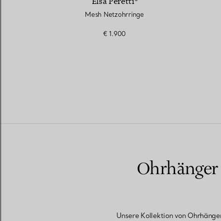
Elsa Peretti®
Mesh Netzohrringe
€ 1.900
Ohrhänger u
Unsere Kollektion von Ohrhänge