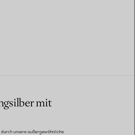
ngsilber mit
h durch unsere außergewöhnliche