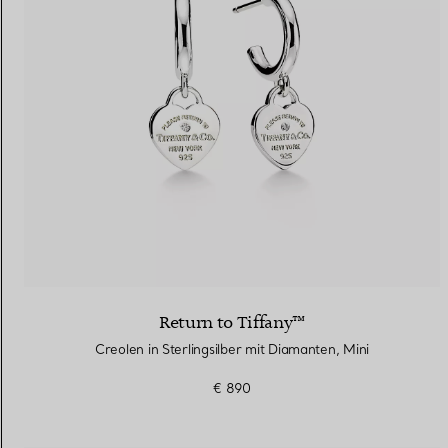
Return to Tiffany™
Creolen in Sterlingsilber mit Diamanten, Mini
€ 890