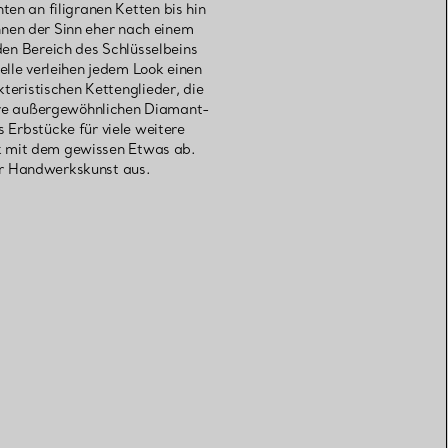
en an filigranen Ketten bis hin
hnen der Sinn eher nach einem
den Bereich des Schlüsselbeins
lle verleihen jedem Look einen
eristischen Kettenglieder, die
sere außergewöhnlichen Diamant-
 Erbstücke für viele weitere
k mit dem gewissen Etwas ab.
er Handwerkskunst aus.