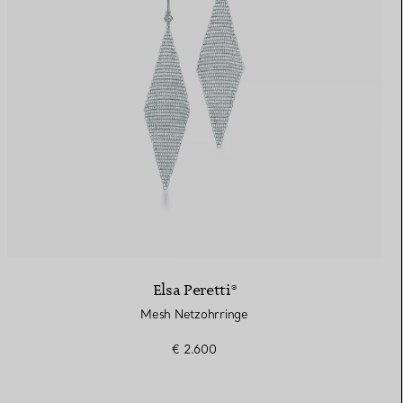
Elsa Peretti®
Mesh Netzohrringe
€ 2.600