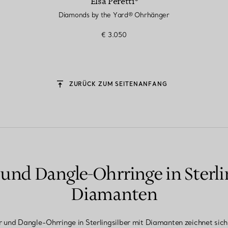
Elsa Peretti®
Diamonds by the Yard® Ohrhänger
€ 3.050
ZURÜCK ZUM SEITENANFANG
nd Dangle-Ohrringe in Sterli
Diamanten
r und Dangle-Ohrringe in Sterlingsilber mit Diamanten zeichnet sic