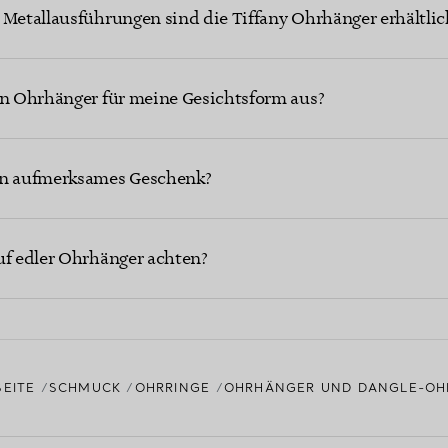
 Metallausführungen sind die Tiffany Ohrhänger erhältlic
en Ohrhänger für meine Gesichtsform aus?
in aufmerksames Geschenk?
uf edler Ohrhänger achten?
SEITE
SCHMUCK
OHRRINGE
OHRHÄNGER UND DANGLE-OH