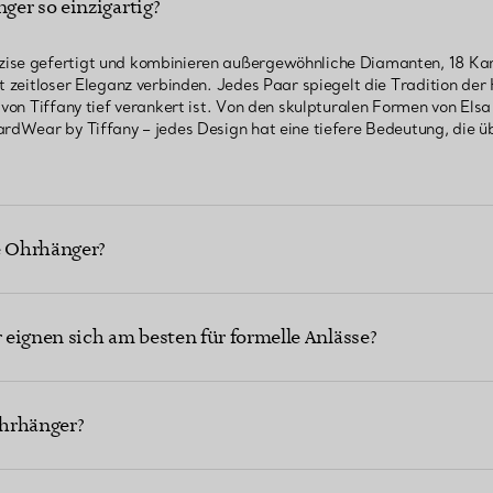
er so einzigartig?
ise gefertigt und kombinieren außergewöhnliche Diamanten, 18 Kara
it zeitloser Eleganz verbinden. Jedes Paar spiegelt die Tradition d
 von Tiffany tief verankert ist. Von den skulpturalen Formen von Elsa 
ardWear by Tiffany – jedes Design hat eine tiefere Bedeutung, die üb
e Ohrhänger?
eignen sich am besten für formelle Anlässe?
hrhänger?