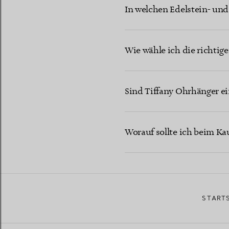
In welchen Edelstein- und
Wie wähle ich die richtig
Sind Tiffany Ohrhänger e
Worauf sollte ich beim Ka
START