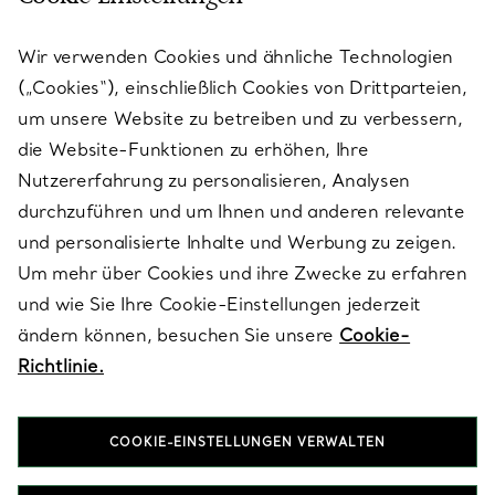
KUNDENSERVICE
Wir verwenden Cookies und ähnliche Technologien
(„Cookies“), einschließlich Cookies von Drittparteien,
SERVICES
um unsere Website zu betreiben und zu verbessern,
die Website-Funktionen zu erhöhen, Ihre
Nutzererfahrung zu personalisieren, Analysen
ÜBER TIFFANY & CO.
durchzuführen und um Ihnen und anderen relevante
und personalisierte Inhalte und Werbung zu zeigen.
Um mehr über Cookies und ihre Zwecke zu erfahren
RECHTLICHE HINWEISE
und wie Sie Ihre Cookie-Einstellungen jederzeit
ändern können, besuchen Sie unsere
Cookie-
Richtlinie.
FOLGEN SIE UNS
COOKIE-EINSTELLUNGEN VERWALTEN
Standort ändern: