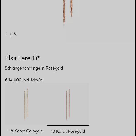
1
/
5
Elsa Peretti®
Schlangenohrringe in Roségold
€ 14.000
inkl. MwSt
ausgewählt
18 Karat Gelbgold
18 Karat Roségold