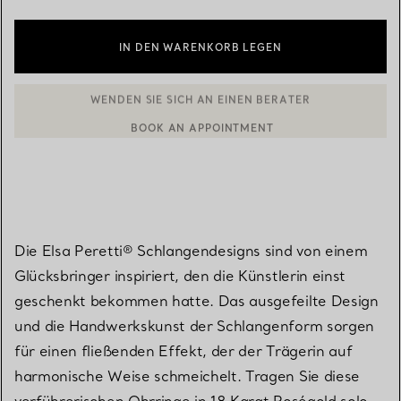
IN DEN WARENKORB LEGEN
BOOK AN APPOINTMENT
EINEN KUNDENBERATER KONTAKTIEREN ODER EINEN TERMI
Die Elsa Peretti® Schlangendesigns sind von einem
Glücksbringer inspiriert, den die Künstlerin einst
geschenkt bekommen hatte. Das ausgefeilte Design
und die Handwerkskunst der Schlangenform sorgen
für einen fließenden Effekt, der der Trägerin auf
harmonische Weise schmeichelt. Tragen Sie diese
verführerischen Ohrringe in 18 Karat Roségold solo