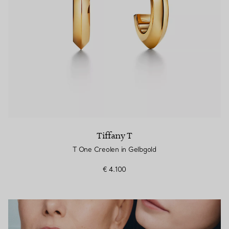
Tiffany T
T One Creolen in Gelbgold
€ 4.100