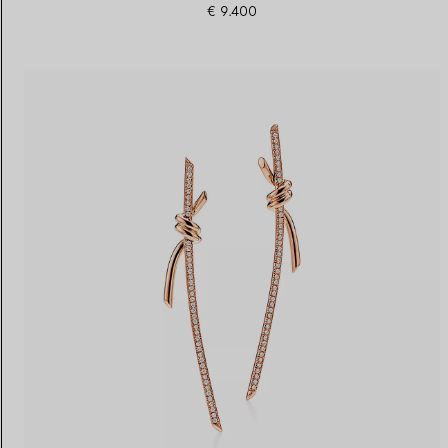
€ 9.400