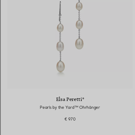
Elsa Peretti®
Pearls by the Yard™ ​​Ohrhänger
€ 970