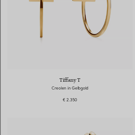
Tiffany T
Creolen in Gelbgold
€ 2.350