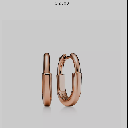
€ 2.300