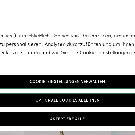
Tiffany.
Melden Sie
sich für die neuesten Nachrichten, kuratierte Inspirat
ies“), einschließlich Cookies von Drittparteien, um unse
u personalisieren, Analysen durchzuführen und um Ihnen 
cke zu erfahren und wie Sie Ihre Cookie-Einstellungen j
COOKIE-EINSTELLUNGEN VERWALTEN
OPTIONALE COOKIES ABLEHNEN
AKZEPTIERE ALLE