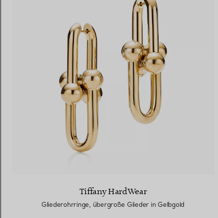
Tiffany HardWear
Gliederohrringe, übergroße Glieder in Gelbgold