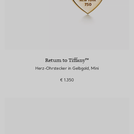
Return to Tiffany™
Herz-Ohrstecker in Gelbgold, Mini
€ 1.350