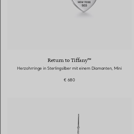
Return to Tiffany™
Herzohrringe in Sterlingsilber mit einem Diamanten, Mini
€ 680