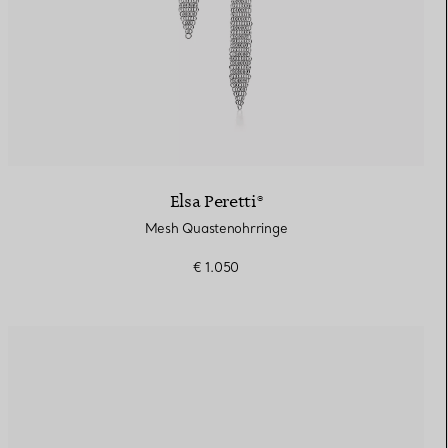
Elsa Peretti®
Mesh Quastenohrringe
€ 1.050