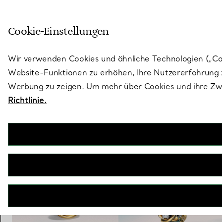
Treten Sie ein in die Welt von 
Cookie-Einstellungen
Gehen Sie auf die Seite „Stores“
Wir verwenden Cookies und ähnliche Technologien („Cook
Website-Funktionen zu erhöhen, Ihre Nutzererfahrung z
Werbung zu zeigen. Um mehr über Cookies und ihre Zwe
Richtlinie.