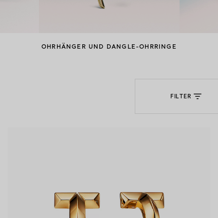
Partnerringe
Eternity Ringe
OHRHÄNGER UND DANGLE-OHRRINGE
inem Tiffany-Diamantenexperten.
FILTER