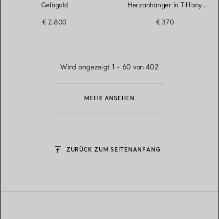
Gelbgold
Herzanhänger in Tiffany
Blue® in Silber, 4 mm
€ 2.800
€ 370
Wird angezeigt 1 - 60 von 402
MEHR ANSEHEN
ZURÜCK ZUM SEITENANFANG