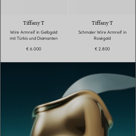
3 Materialien
Tiffany T
Tiffany T
Wire Armreif in Gelbgold
Schmaler Wire Armreif in
mit Türkis und Diamanten
Roségold
€ 6.000
€ 2.800