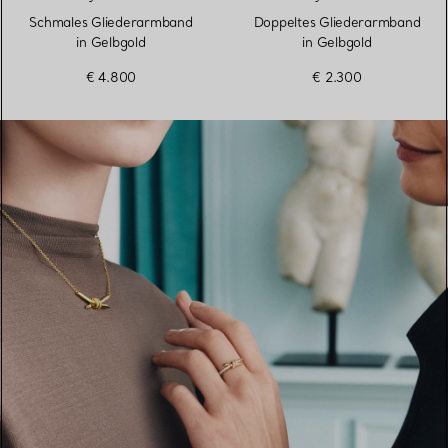
Schmales Gliederarmband
Doppeltes Gliederarmband
in Gelbgold
in Gelbgold
€ 4.800
€ 2.300