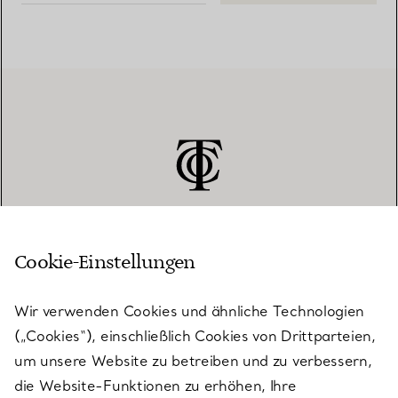
Cookie-Einstellungen
KUNDENSERVICE
Wir verwenden Cookies und ähnliche Technologien
(„Cookies“), einschließlich Cookies von Drittparteien,
SERVICES
um unsere Website zu betreiben und zu verbessern,
die Website-Funktionen zu erhöhen, Ihre