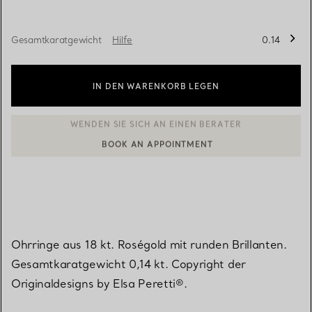
Gesamtkaratgewicht
Hilfe
0.14
IN DEN WARENKORB LEGEN
BOOK AN APPOINTMENT
EINEN KUNDENBERATER KONTAKTIEREN ODER EINEN TERMI
Ohrringe aus 18 kt. Roségold mit runden Brillanten.
Gesamtkaratgewicht 0,14 kt. Copyright der
Originaldesigns by Elsa Peretti®.