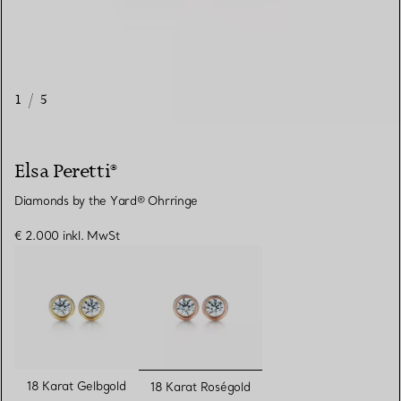
1
/
5
Elsa Peretti®
Diamonds by the Yard® Ohrringe
€ 2.000
inkl. MwSt
ausgewählt
18 Karat Gelbgold
18 Karat Roségold