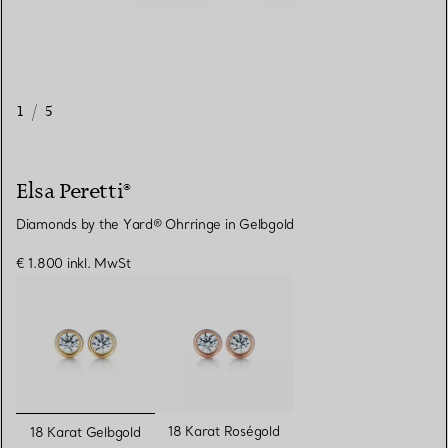
1
/
5
Elsa Peretti®
Diamonds by the Yard® Ohrringe in Gelbgold
€ 1.800
inkl. MwSt
ausgewählt
18 Karat Roségold
18 Karat Gelbgold