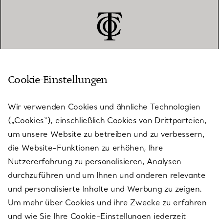
Cookie-Einstellungen
KUNDENSERVICE
Wir verwenden Cookies und ähnliche Technologien
(„Cookies“), einschließlich Cookies von Drittparteien,
SERVICES
um unsere Website zu betreiben und zu verbessern,
die Website-Funktionen zu erhöhen, Ihre
Nutzererfahrung zu personalisieren, Analysen
ÜBER TIFFANY & CO.
durchzuführen und um Ihnen und anderen relevante
und personalisierte Inhalte und Werbung zu zeigen.
Um mehr über Cookies und ihre Zwecke zu erfahren
RECHTLICHE HINWEISE
und wie Sie Ihre Cookie-Einstellungen jederzeit