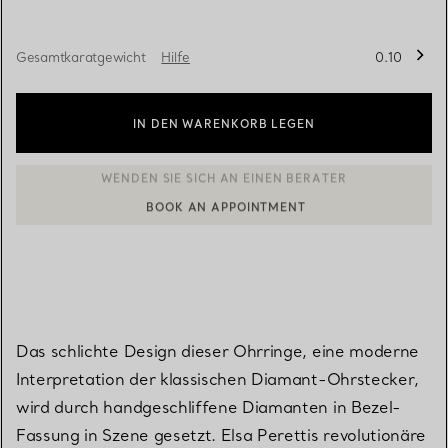
Gesamtkaratgewicht
Hilfe
0.10
IN DEN WARENKORB LEGEN
BOOK AN APPOINTMENT
EINEN KUNDENBERATER KONTAKTIEREN ODER EINEN TERMI
Das schlichte Design dieser Ohrringe, eine moderne
Interpretation der klassischen Diamant-Ohrstecker,
wird durch handgeschliffene Diamanten in Bezel-
Fassung in Szene gesetzt. Elsa Perettis revolutionäre