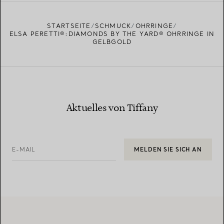
EINEN STORE IN IHRER NÄHE FINDEN
STARTSEITE
SCHMUCK
OHRRINGE
ELSA PERETTI®:DIAMONDS BY THE YARD® OHRRINGE IN
GELBGOLD
Aktuelles von Tiffany
E-MAIL
MELDEN SIE SICH AN