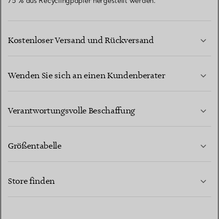
75 % aus Recyclingpapier hergestellt werden.
Kostenloser Versand und Rückversand
Wenden Sie sich an einen Kundenberater
MEHR ERFAHREN
Verantwortungsvolle Beschaffung
Größentabelle
KONTAKTIEREN SIE UNS
MEHR ERFAHREN
Store finden
MEHR ERFAHREN