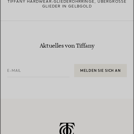
TIFFANY HARDWEAR:GLIEDEROHRRINGE, ÜBERGROSSE G
LIEDER IN GELBGOLD
Aktuelles von Tiffany
E-MAIL
MELDEN SIE SICH AN