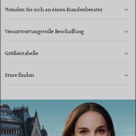
Wenden Sie sich an einen Kundenberater
MEHR ERFAHREN
Verantwortungsvolle Beschaffung
Größentabelle
KONTAKTIEREN SIE UNS
MEHR ERFAHREN
Store finden
MEHR ERFAHREN
EINEN STORE IN IHRER NÄHE FINDEN