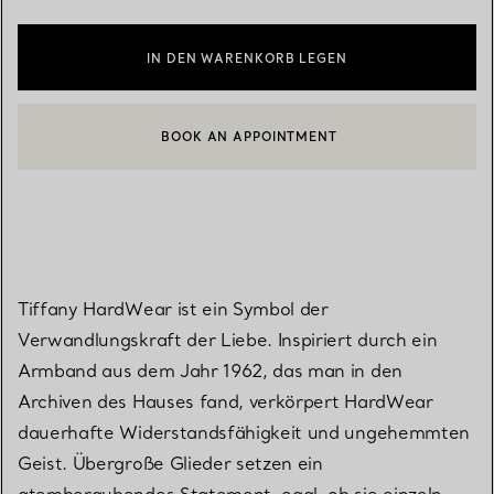
IN DEN WARENKORB LEGEN
BOOK AN APPOINTMENT
EINEN KUNDENBERATER KONTAKTIEREN ODER EINEN TERMI
Tiffany HardWear ist ein Symbol der
Verwandlungskraft der Liebe. Inspiriert durch ein
Armband aus dem Jahr 1962, das man in den
Archiven des Hauses fand, verkörpert HardWear
dauerhafte Widerstandsfähigkeit und ungehemmten
Geist. Übergroße Glieder setzen ein
atemberaubendes Statement, egal, ob sie einzeln