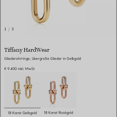
1
/
5
Tiffany HardWear
Gliederohrringe, übergroße Glieder in Gelbgold
€ 9.400
inkl. MwSt
ausgewählt
18 Karat Roségold
18 Karat Gelbgold