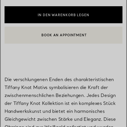
IN DEN WARENKORB LEGEN
BOOK AN APPOINTMENT
EINEN KUNDENBERATER KONTAKTIEREN ODER EINEN TERMI
Die verschlungenen Enden des charakteristischen
Tiffany Knot Motivs symbolisieren die Kraft der
zwischenmenschlichen Beziehungen. Jedes Design
der Tiffany Knot Kollektion ist ein komplexes Stück
Handwerkskunst und bietet ein harmonisches
Gleichgewicht zwischen Stärke und Eleganz. Diese
Ohrringe sind aus Weißgold gefertigt und wurden