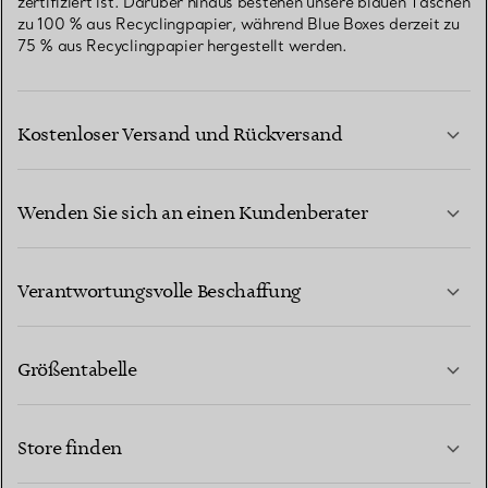
zertifiziert ist. Darüber hinaus bestehen unsere blauen Taschen
zu 100 % aus Recyclingpapier, während Blue Boxes derzeit zu
75 % aus Recyclingpapier hergestellt werden.
Kostenloser Versand und Rückversand
Wenden Sie sich an einen Kundenberater
MEHR ERFAHREN
Verantwortungsvolle Beschaffung
Größentabelle
KONTAKTIEREN SIE UNS
MEHR ERFAHREN
Store finden