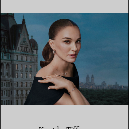
MEHR ERFAHREN
EINEN STORE IN IHRER NÄHE FINDEN