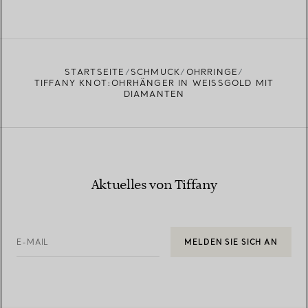
STARTSEITE
SCHMUCK
OHRRINGE
TIFFANY KNOT:OHRHÄNGER IN WEISSGOLD MIT D
IAMANTEN
Aktuelles von Tiffany
E-MAIL
MELDEN SIE SICH AN