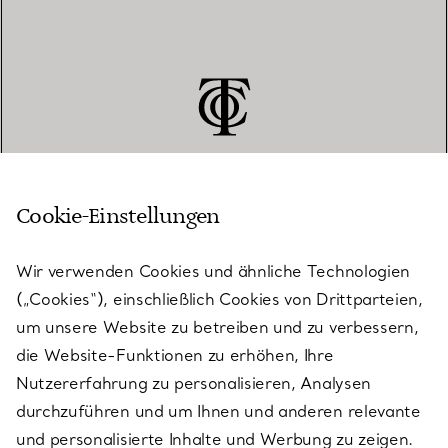
Cookie-Einstellungen
KUNDENSERVICE
Wir verwenden Cookies und ähnliche Technologien
(„Cookies“), einschließlich Cookies von Drittparteien,
SERVICES
um unsere Website zu betreiben und zu verbessern,
die Website-Funktionen zu erhöhen, Ihre
Nutzererfahrung zu personalisieren, Analysen
ÜBER TIFFANY & CO.
durchzuführen und um Ihnen und anderen relevante
und personalisierte Inhalte und Werbung zu zeigen.