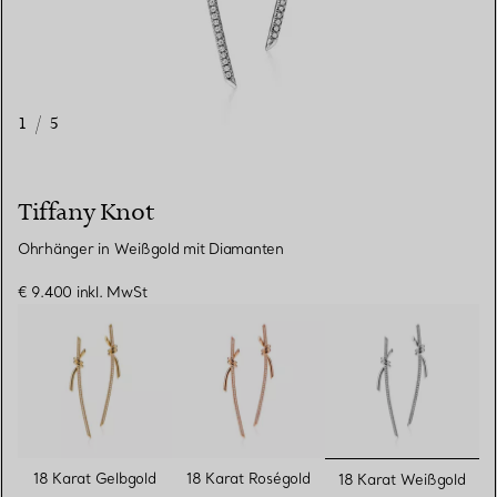
1
/
5
Tiffany Knot
Ohrhänger in Weißgold mit Diamanten
€ 9.400
inkl. MwSt
ausgewähl
18 Karat Gelbgold
18 Karat Roségold
18 Karat Weißgold