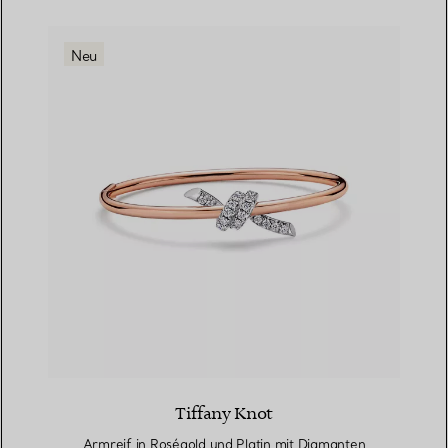
Neu
Tiffany Knot
Armreif in Roségold und Platin mit Diamanten