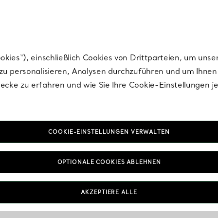
Tiffany.
Melden Sie
sich für die neuesten Nachrichten, kuratierte Inspirat
ies“), einschließlich Cookies von Drittparteien, um unse
u personalisieren, Analysen durchzuführen und um Ihnen 
cke zu erfahren und wie Sie Ihre Cookie-Einstellungen j
COOKIE-EINSTELLUNGEN VERWALTEN
OPTIONALE COOKIES ABLEHNEN
AKZEPTIERE ALLE