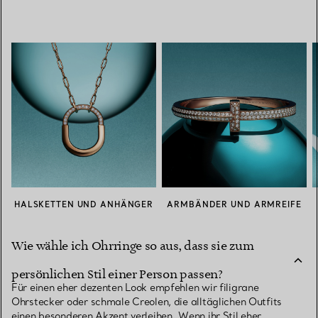
HALSKETTEN UND ANHÄNGER
ARMBÄNDER UND ARMREIFE
Wie wähle ich Ohrringe so aus, dass sie zum
persönlichen Stil einer Person passen?
Für einen eher dezenten Look empfehlen wir filigrane
Ohrstecker oder schmale Creolen, die alltäglichen Outfits
einen besonderen Akzent verleihen. Wenn ihr Stil eher