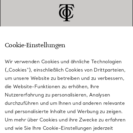
Cookie-Einstellungen
KUNDENSERVICE
Wir verwenden Cookies und ähnliche Technologien
(„Cookies“), einschließlich Cookies von Drittparteien,
SERVICES
um unsere Website zu betreiben und zu verbessern,
die Website-Funktionen zu erhöhen, Ihre
Nutzererfahrung zu personalisieren, Analysen
ÜBER TIFFANY & CO.
durchzuführen und um Ihnen und anderen relevante
und personalisierte Inhalte und Werbung zu zeigen.
Um mehr über Cookies und ihre Zwecke zu erfahren
RECHTLICHE HINWEISE
und wie Sie Ihre Cookie-Einstellungen jederzeit