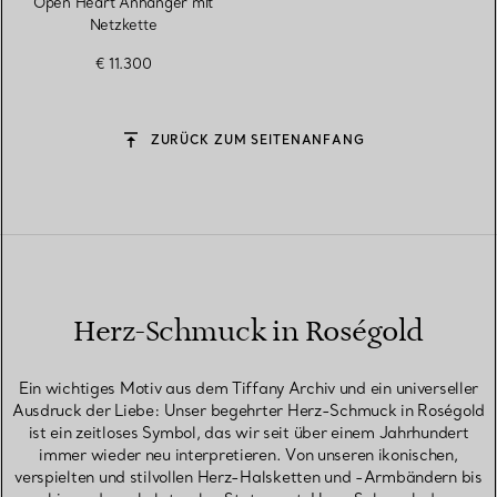
Open Heart Anhänger mit
Netzkette
€ 11.300
ZURÜCK ZUM SEITENANFANG
Herz-Schmuck in Roségold
Ein wichtiges Motiv aus dem Tiffany Archiv und ein universeller
Ausdruck der Liebe: Unser begehrter Herz-Schmuck in Roségold
ist ein zeitloses Symbol, das wir seit über einem Jahrhundert
immer wieder neu interpretieren. Von unseren ikonischen,
verspielten und stilvollen Herz-Halsketten und -Armbändern bis