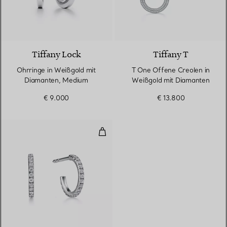
3 Materialien
Tiffany Lock
Tiffany T
Ohrringe in Weißgold mit
T One Offene Creolen in
Diamanten, Medium
Weißgold mit Diamanten
€ 9.000
€ 13.800
Creolen
2 Materialien