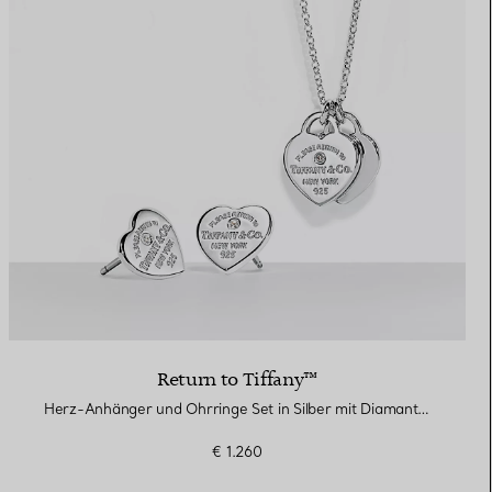
Return to Tiffany™
Herz-Anhänger und Ohrringe Set in Silber mit Diamanten, Mini.
€ 1.260