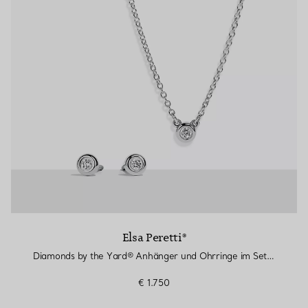
Elsa Peretti®
Diamonds by the Yard® Anhänger und Ohrringe im Set aus Sterlingsilber
€ 1.750