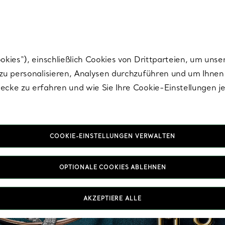
Tiffany.
Melden Sie
sich für die neuesten Nachrichten, kuratierte Inspirat
ies“), einschließlich Cookies von Drittparteien, um unse
u personalisieren, Analysen durchzuführen und um Ihnen 
cke zu erfahren und wie Sie Ihre Cookie-Einstellungen j
COOKIE-EINSTELLUNGEN VERWALTEN
OPTIONALE COOKIES ABLEHNEN
AKZEPTIERE ALLE