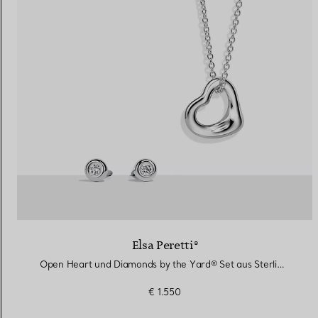
Elsa Peretti®
Open Heart und Diamonds by the Yard® Set aus Sterlingsilber
€ 1.550