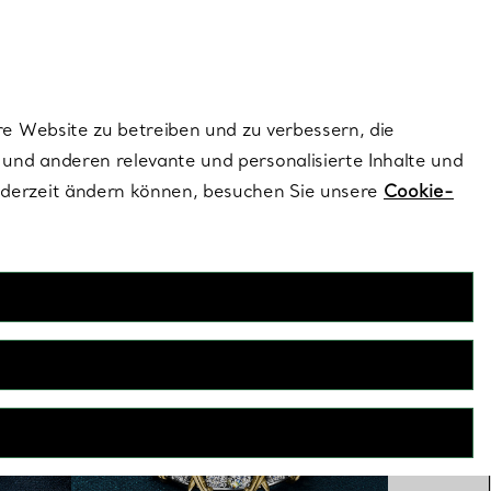
ionen und exklusive Updates an.
Kontaktieren Sie 
Melden Sie si
re Website zu betreiben und zu verbessern, die
und anderen relevante und personalisierte Inhalte und
ederzeit ändern können, besuchen Sie unsere
Cookie-