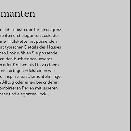
iamanten
 sich selbst oder für einen ganz
enten und eleganten Look, der
iner Halskette mit passenden
it typischen Details des Hauses
chen Look wählen Sie passende
ren den Buchstaben unseres
 oder Kreisen bis hin zu einem
mit farbigen Edelsteinen wie
al inspirierten Diamantohrringe,
n Alltag oder einen besonderen
ombinieren Perlen mit unseren
losen und eleganten Look.