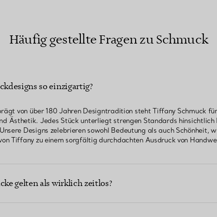
Häufig gestellte Fragen zu Schmuck
kdesigns so einzigartig?
prägt von über 180 Jahren Designtradition steht Tiffany Schmuck fü
 Ästhetik. Jedes Stück unterliegt strengen Standards hinsichtlich
Unsere Designs zelebrieren sowohl Bedeutung als auch Schönheit, wo
on Tiffany zu einem sorgfältig durchdachten Ausdruck von Handwe
e gelten als wirklich zeitlos?