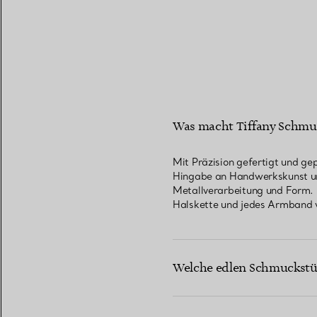
Was macht Tiffany Schmuc
Mit Präzision gefertigt und ge
Hingabe an Handwerkskunst und
Metallverarbeitung und Form. 
Halskette und jedes Armband v
Welche edlen Schmuckstück