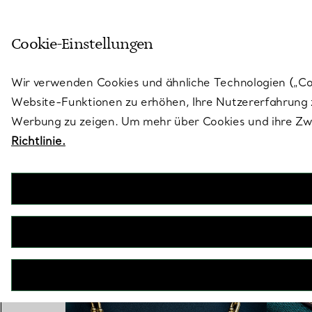
Treten Sie ein in die Welt von 
Cookie-Einstellungen
Gehen Sie auf die Seite „Stores“
Wir verwenden Cookies und ähnliche Technologien („Cook
Website-Funktionen zu erhöhen, Ihre Nutzererfahrung z
Werbung zu zeigen. Um mehr über Cookies und ihre Zwe
Richtlinie.