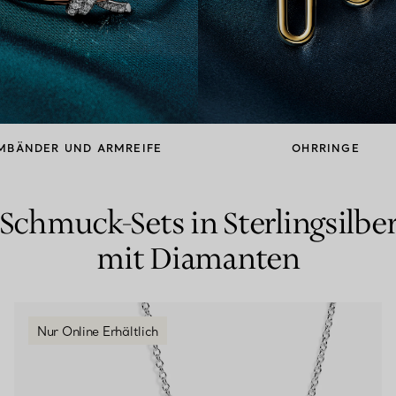
Partnerringe
Eternity Ringe
inem Tiffany-Diamantenexperten.
MBÄNDER UND ARMREIFE
OHRRINGE
Schmuck-Sets in Sterlingsilbe
mit Diamanten
Nur Online Erhältlich