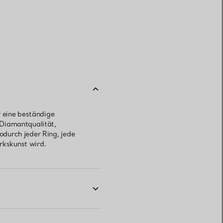
r eine beständige
 Diamantqualität,
durch jeder Ring, jede
rkskunst wird.