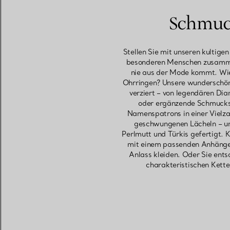
Schmuck
Stellen Sie mit unseren kultige
besonderen Menschen zusammen
nie aus der Mode kommt. Wie
Ohrringen? Unsere wunderschöne
verziert – von legendären Di
oder ergänzende Schmuckst
Namenspatrons in einer Vielza
geschwungenen Lächeln – und
Perlmutt und Türkis gefertigt. 
mit einem passenden Anhänger 
Anlass kleiden. Oder Sie ent
charakteristischen Kette