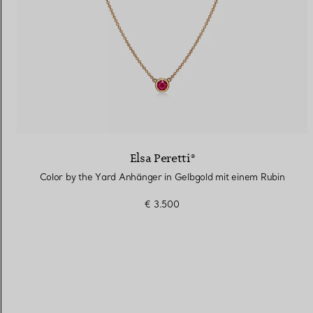
Elsa Peretti®
Color by the Yard Anhänger in Gelbgold mit einem Rubin
€ 3.500