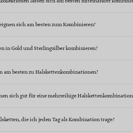
nkollektionen lassen sich am besten miteinander kombini
eignen sich am besten zum Kombinieren?
en in Gold und Sterlingsilber kombinieren?
n am besten zu Halskettenkombinationen?
nen sich gut für eine mehrreihige Halskettenkombination
alsketten, die ich jeden Tag als Kombination trage?