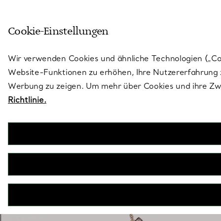
Treten Sie ein in die Welt von 
Cookie-Einstellungen
Gehen Sie auf die Seite „Stores“
Wir verwenden Cookies und ähnliche Technologien („Cook
Website-Funktionen zu erhöhen, Ihre Nutzererfahrung z
Werbung zu zeigen. Um mehr über Cookies und ihre Zwe
Richtlinie.