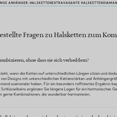
NGE ANHÄNGER-HALSKETTEN
EXTRAVAGANTE HALSKETTEN
DIAMAN
estellte Fragen zu Halsketten zum Ko
ombinieren, ohne dass sie sich verheddern?
teht, wenn die Ketten auf unterschiedlichen Längen sitzen und dadu
l von Designs mit unterschiedlichen Kettenstärken und Anhängergröß
stand zueinander haben. Für ein besonders raffiniertes Ergebnis be
s Schlüsselbeins ergänzen Sie längere Lagen für ein harmonisches G
n gerne Kombinationen, die wunderbar harmonieren.