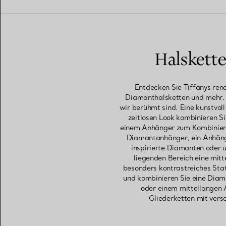
Halskett
Entdecken Sie Tiffanys ren
Diamanthalsketten und mehr. J
wir berühmt sind. Eine kunstvo
zeitlosen Look kombinieren Si
einem Anhänger zum Kombinieren
Diamantanhänger, ein Anhänge
inspirierte Diamanten oder 
liegenden Bereich eine mitt
besonders kontrastreiches Stat
und kombinieren Sie eine Diama
oder einem mittellangen 
Gliederketten mit vers