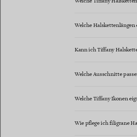
Welche Tiffany Halskette
Welche Halskettenlängen 
Kann ich Tiffany Halskett
Welche Ausschnitte passe
Welche Tiffany Ikonen eig
Wie pflege ich filigrane H