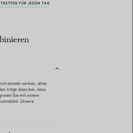
TKETTEN FÜR JEDEN TAG
mbinieren
rch einzeln wirken, ohne
en trägt dazu bei, dass
ginnen Sie mit einem
esamtbild. Unsere