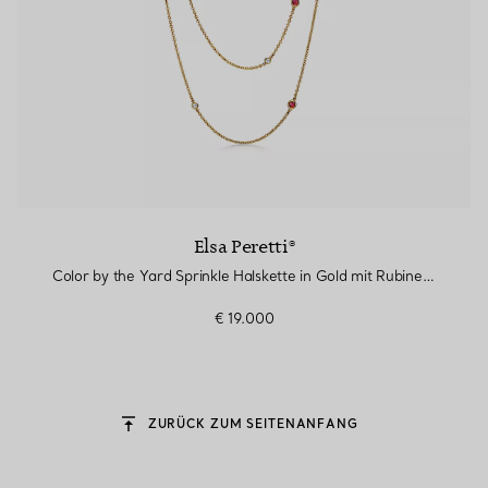
Elsa Peretti®
Color by the Yard Sprinkle Halskette in Gold mit Rubinen und Diamanten
€ 19.000
ZURÜCK ZUM SEITENANFANG