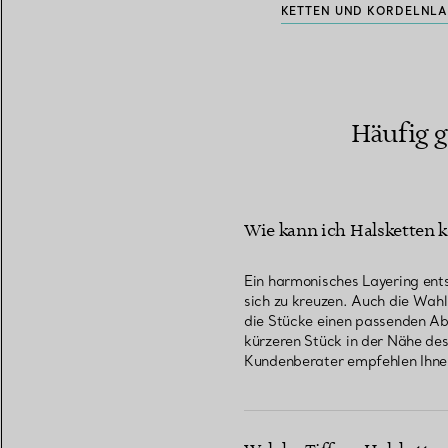
KETTEN UND KORDELN
LA
Häufig g
Wie kann ich Halsketten k
Ein harmonisches Layering ents
sich zu kreuzen. Auch die Wah
die Stücke einen passenden Ab
kürzeren Stück in der Nähe de
Kundenberater empfehlen Ihne