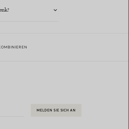
enk?
KOMBINIEREN
MELDEN SIE SICH AN