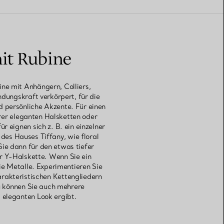
it Rubine
ne mit Anhängern, Colliers,
dungskraft verkörpert, für die
 persönliche Akzente. Für einen
erer eleganten Halsketten oder
eignen sich z. B. ein einzelner
es Hauses Tiffany, wie floral
ie dann für den etwas tiefer
er Y-Halskette. Wenn Sie ein
ie Metalle. Experimentieren Sie
arakteristischen Kettengliedern
u können Sie auch mehrere
 eleganten Look ergibt.