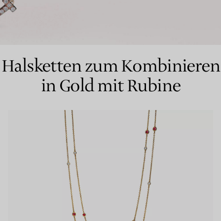
Partnerringe
Eternity Ringe
Halsketten zum Kombinieren
in Gold mit Rubine
inem Tiffany-Diamantenexperten.