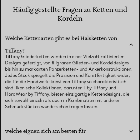
Häufig gestellte Fragen zu Ketten und
Kordeln
Welche Kettenarten gibt es bei Halsketten von
Tiffany?
Tiffany Gliederketten werden in einer Vielzahl raffinierter
Designs gefertigt, von filigranen Glieder- und Kordeldesigns
bis hin zu markanten Panzerketten- und Ankerkonstruktionen.
Jedes Stück spiegelt die Präzision und Kunstfertigkeit wider,
die für die Handwerkskunst von Tiffany so charakteristisch
sind. Ikonische Kollektionen, darunter T by Tiffany und
HardWear by Tiffany, bieten einzigartige Kettendesigns, die
sich sowohl einzeln als auch in Kombination mit anderen
Schmuckstücken wunderschön tragen lassen.
Was sind die Standardlängen von Halsketten und
welche eignen sich am besten für