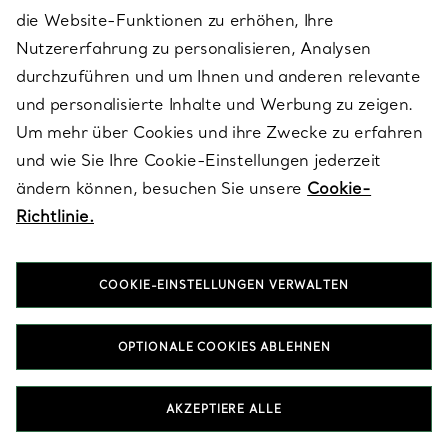
die Website-Funktionen zu erhöhen, Ihre
Nutzererfahrung zu personalisieren, Analysen
durchzuführen und um Ihnen und anderen relevante
Aktuelles von Tiffany
und personalisierte Inhalte und Werbung zu zeigen.
Um mehr über Cookies und ihre Zwecke zu erfahren
und wie Sie Ihre Cookie-Einstellungen jederzeit
E-MAIL
MELDEN SIE SICH AN
ändern können, besuchen Sie unsere
Cookie-
Richtlinie.
COOKIE-EINSTELLUNGEN VERWALTEN
OPTIONALE COOKIES ABLEHNEN
AKZEPTIERE ALLE