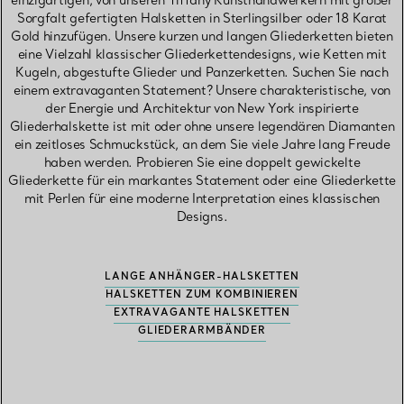
einzigartigen, von unseren Tiffany Kunsthandwerkern mit großer
Sorgfalt gefertigten Halsketten in Sterlingsilber oder 18 Karat
Gold hinzufügen. Unsere kurzen und langen Gliederketten bieten
eine Vielzahl klassischer Gliederkettendesigns, wie Ketten mit
Kugeln, abgestufte Glieder und Panzerketten. Suchen Sie nach
einem extravaganten Statement? Unsere charakteristische, von
der Energie und Architektur von New York inspirierte
Gliederhalskette ist mit oder ohne unsere legendären Diamanten
ein zeitloses Schmuckstück, an dem Sie viele Jahre lang Freude
haben werden. Probieren Sie eine doppelt gewickelte
Gliederkette für ein markantes Statement oder eine Gliederkette
mit Perlen für eine moderne Interpretation eines klassischen
Designs.
LANGE ANHÄNGER-HALSKETTEN
HALSKETTEN ZUM KOMBINIEREN
EXTRAVAGANTE HALSKETTEN
GLIEDERARMBÄNDER