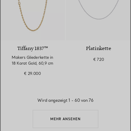
Tiffany 1837™
Platinkette
Makers Gliederkette in
€ 720
18 Karat Gold, 60,9 cm
€ 29.000
Wird angezeigt 1 - 60 von 76
MEHR ANSEHEN