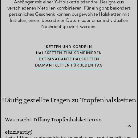
Anhänger mit einer Y-Halskette oder drei Designs aus
verschiedenen Metallen kombinieren. Für ein ganz besonders
persönliches Geschenk können ausgewählte Halsketten mit
Initialen, einem besonderen Datum oder einer individuellen
Nachricht graviert werden.
KETTEN UND KORDELN
HALSKETTEN ZUM KOMBINIEREN
EXTRAVAGANTE HALSKETTEN
DIAMANTKETTEN FÜR JEDEN TAG
Häufig gestellte Fragen zu Tropfenhalsketten
Was macht Tiffany Tropfenhalsketten so
einzigartig?
Jede Tiffany Tropfenhalskette spiegelt eine Tradition präziser