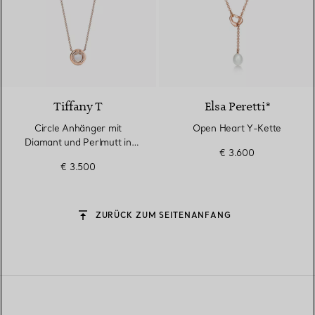
3 Materialien
Tiffany T
Elsa Peretti®
Circle Anhänger mit
Open Heart Y-Kette
Diamant und Perlmutt in
€ 3.600
Roségold
€ 3.500
ZURÜCK ZUM SEITENANFANG