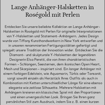
Lange Anhänger-Halsketten in
Roségold mit Perlen
Entdecken Sie unsere beliebte Kollektion an Lange Anhänger-
Halsketten in Roségold mit Perlen für originelle Interpretationen
von Y-Halsketten und Statement-Anhängern. Jedes Design
wurde von Tiffany Kunsthandwerkern in New York entworfen und
in unseren renommierten Fertigungsstätten gefertigt und
spiegelt unsere Tradition der Innovation wider. Entdecken Sie die
Diamant- und skulpturale Y-Halsketten der legendären
Designerin Elsa Peretti, die von ihren charakteristischen
Formen – Schlangen, Seesternen, dem ikonischen Open Heart,
Mesh und Skorpionen – inspiriert sind. Ein langer Anhänger mit
einem farbigen Edelstein, wie Aquamarin, Türkis oder Tansanit,
sorgt sowohl einzeln als Herzstück Ihres Outfits als auch in
Kombination mit Ketten unterschiedlicher Länge für eine ebenso
elegante wie zeitlose Silhouette. Mehrere Halsketten mit
Anhängern kreieren ein klassisches Spiel mit den Proportionen
und einen unvergesslichen Look. Bringen Sie Ihren ganz
persönlichen Stil zum Ausdruck, indem Sie z. B. einen kurzen