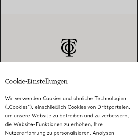
Cookie-Einstellungen
KUNDENSERVICE
Wir verwenden Cookies und ähnliche Technologien
(„Cookies“), einschließlich Cookies von Drittparteien,
SERVICES
um unsere Website zu betreiben und zu verbessern,
die Website-Funktionen zu erhöhen, Ihre
Nutzererfahrung zu personalisieren, Analysen
ÜBER TIFFANY & CO.