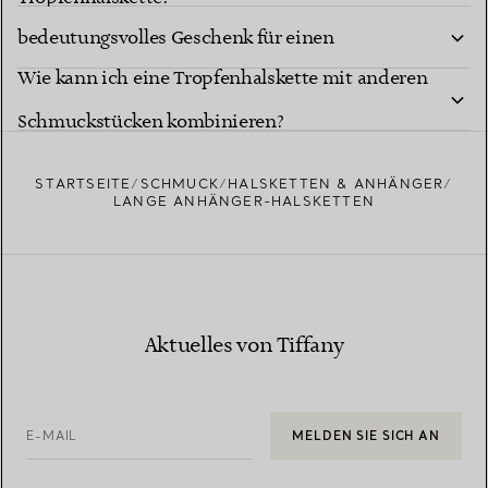
bedeutungsvolles Geschenk für einen
Wie kann ich eine Tropfenhalskette mit anderen
besonderen Meilenstein?
Schmuckstücken kombinieren?
STARTSEITE
SCHMUCK
HALSKETTEN & ANHÄNGER
LANGE ANHÄNGER-HALSKETTEN
Aktuelles von Tiffany
E-MAIL
MELDEN SIE SICH AN