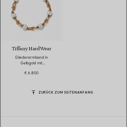
Tiffany HardWear
Gliederarmband in
Gelbgold mit
Süßwasserperlen
€ 6.800
ZURÜCK ZUM SEITENANFANG