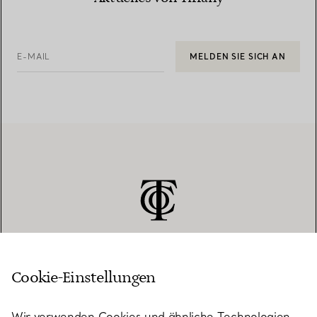
E-MAIL
MELDEN SIE SICH AN
Cookie-Einstellungen
KUNDENSERVICE
Wir verwenden Cookies und ähnliche Technologien