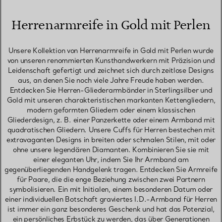
Herrenarmreife in Gold mit Perlen
Unsere Kollektion von Herrenarmreife in Gold mit Perlen wurde
von unseren renommierten Kunsthandwerkern mit Präzision und
Leidenschaft gefertigt und zeichnet sich durch zeitlose Designs
aus, an denen Sie noch viele Jahre Freude haben werden.
Entdecken Sie Herren-Gliederarmbänder in Sterlingsilber und
Gold mit unseren charakteristischen markanten Kettengliedern,
modern geformten Gliedern oder einem klassischen
Gliederdesign, z. B. einer Panzerkette oder einem Armband mit
quadratischen Gliedern. Unsere Cuffs für Herren bestechen mit
extravaganten Designs in breiten oder schmalen Stilen, mit oder
ohne unsere legendären Diamanten. Kombinieren Sie sie mit
einer eleganten Uhr, indem Sie Ihr Armband am
gegenüberliegenden Handgelenk tragen. Entdecken Sie Armreife
für Paare, die die enge Beziehung zwischen zwei Partnern
symbolisieren. Ein mit Initialen, einem besonderen Datum oder
einer individuellen Botschaft graviertes I.D.-Armband für Herren
ist immer ein ganz besonderes Geschenk und hat das Potenzial,
ein persönliches Erbstück zu werden, das über Generationen