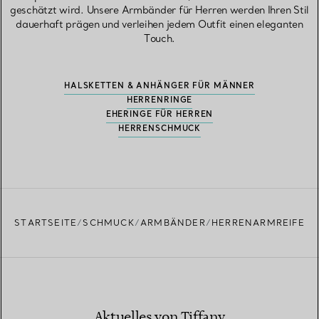
geschätzt wird. Unsere Armbänder für Herren werden Ihren Stil
dauerhaft prägen und verleihen jedem Outfit einen eleganten
Touch.
HALSKETTEN & ANHÄNGER FÜR MÄNNER
HERRENRINGE
EHERINGE FÜR HERREN
HERRENSCHMUCK
STARTSEITE
SCHMUCK
ARMBÄNDER
HERRENARMREIFE
Aktuelles von Tiffany