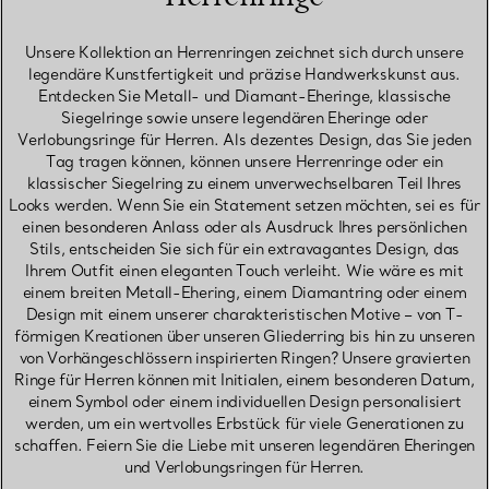
Unsere Kollektion an Herrenringen zeichnet sich durch unsere
legendäre Kunstfertigkeit und präzise Handwerkskunst aus.
Entdecken Sie Metall- und Diamant-Eheringe, klassische
Siegelringe sowie unsere legendären Eheringe oder
Verlobungsringe für Herren. Als dezentes Design, das Sie jeden
Tag tragen können, können unsere Herrenringe oder ein
klassischer Siegelring zu einem unverwechselbaren Teil Ihres
Looks werden. Wenn Sie ein Statement setzen möchten, sei es für
einen besonderen Anlass oder als Ausdruck Ihres persönlichen
Stils, entscheiden Sie sich für ein extravagantes Design, das
Ihrem Outfit einen eleganten Touch verleiht. Wie wäre es mit
einem breiten Metall-Ehering, einem Diamantring oder einem
Design mit einem unserer charakteristischen Motive – von T-
förmigen Kreationen über unseren Gliederring bis hin zu unseren
von Vorhängeschlössern inspirierten Ringen? Unsere gravierten
Ringe für Herren können mit Initialen, einem besonderen Datum,
einem Symbol oder einem individuellen Design personalisiert
werden, um ein wertvolles Erbstück für viele Generationen zu
schaffen. Feiern Sie die Liebe mit unseren legendären Eheringen
und Verlobungsringen für Herren.