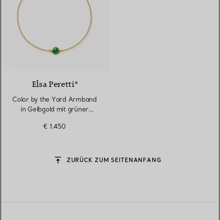
Elsa Peretti®
Color by the Yard Armband
in Gelbgold mit grüner
Nephrit-Jade
€ 1.450
ZURÜCK ZUM SEITENANFANG