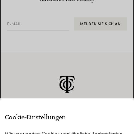
E-MAIL
MELDEN SIE SICH AN
Cookie-Einstellungen
KUNDENSERVICE
Wir verwenden Cookies und ähnliche Technologien