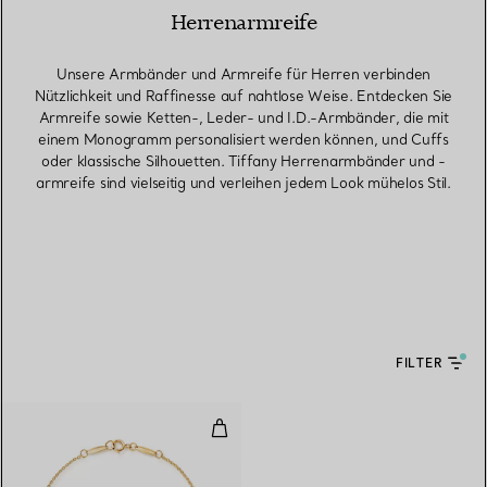
Herrenarmreife
Unsere Armbänder und Armreife für Herren verbinden
Nützlichkeit und Raffinesse auf nahtlose Weise. Entdecken Sie
Armreife sowie Ketten-, Leder- und I.D.-Armbänder, die mit
einem Monogramm personalisiert werden können, und Cuffs
oder klassische Silhouetten. Tiffany Herrenarmbänder und -
armreife sind vielseitig und verleihen jedem Look mühelos Stil.
FILTER
Color by the Yard Armband in Ge