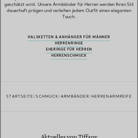
geschätzt wird. Unsere Armbänder für Herren werden Ihren Stil
dauerhaft prägen und verleihen jedem Outfit einen eleganten
Touch.
HALSKETTEN & ANHÄNGER FÜR MÄNNER
HERRENRINGE
EHERINGE FÜR HERREN
HERRENSCHMUCK
STARTSEITE
SCHMUCK
ARMBÄNDER
HERRENARMREIFE
Aktuelles von Tiffany