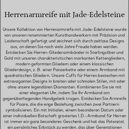
Herrenarmreife mit Jade-Edelsteine
Unsere Kollektion von Herrenarmreife mit Jade-Edelsteine wurde
von unseren renommierten Kunsthandwerkern mit Präzision und
Leidenschaft gefertigt und zeichnet sich durch zeitlose Designs
aus, an denen Sie noch viele Jahre Freude haben werden.
Entdecken Sie Herren-Gliederarmbänder in Sterlingsilber und
Gold mit unseren charakteristischen markanten Kettengliedern,
modern geformten Gliedern oder einem klassischen
Gliederdesign, z. B. einer Panzerkette oder einem Armband mit
quadratischen Gliedern. Unsere Cuffs für Herren bestechen mit
extravaganten Designs in breiten oder schmalen Stilen, mit oder
ohne unsere legendären Diamanten. Kombinieren Sie sie mit
einer eleganten Uhr, indem Sie Ihr Armband am
gegenüberliegenden Handgelenk tragen. Entdecken Sie Armreife
für Paare, die die enge Beziehung zwischen zwei Partnern
symbolisieren. Ein mit Initialen, einem besonderen Datum oder
einer individuellen Botschaft graviertes I.D.-Armband für Herren
ist immer ein ganz besonderes Geschenk und hat das Potenzial,
ein persönliches Erbstück zu werden, das über Generationen