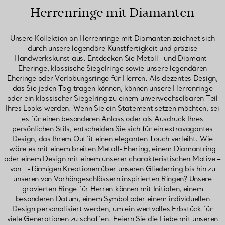
Herrenringe mit Diamanten
Unsere Kollektion an Herrenringe mit Diamanten zeichnet sich
durch unsere legendäre Kunstfertigkeit und präzise
Handwerkskunst aus. Entdecken Sie Metall- und Diamant-
Eheringe, klassische Siegelringe sowie unsere legendären
Eheringe oder Verlobungsringe für Herren. Als dezentes Design,
das Sie jeden Tag tragen können, können unsere Herrenringe
oder ein klassischer Siegelring zu einem unverwechselbaren Teil
Ihres Looks werden. Wenn Sie ein Statement setzen möchten, sei
es für einen besonderen Anlass oder als Ausdruck Ihres
persönlichen Stils, entscheiden Sie sich für ein extravagantes
Design, das Ihrem Outfit einen eleganten Touch verleiht. Wie
wäre es mit einem breiten Metall-Ehering, einem Diamantring
oder einem Design mit einem unserer charakteristischen Motive –
von T-förmigen Kreationen über unseren Gliederring bis hin zu
unseren von Vorhängeschlössern inspirierten Ringen? Unsere
gravierten Ringe für Herren können mit Initialen, einem
besonderen Datum, einem Symbol oder einem individuellen
Design personalisiert werden, um ein wertvolles Erbstück für
viele Generationen zu schaffen. Feiern Sie die Liebe mit unseren