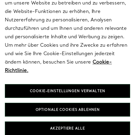
um unsere Website zu betreiben und zu verbessern,
die Website-Funktionen zu erhöhen, Ihre
Nutzererfahrung zu personalisieren, Analysen
ÜBER TIFFANY & CO.
durchzuführen und um Ihnen und anderen relevante
und personalisierte Inhalte und Werbung zu zeigen.
Um mehr über Cookies und ihre Zwecke zu erfahren
RECHTLICHE HINWEISE
und wie Sie Ihre Cookie-Einstellungen jederzeit
ändern können, besuchen Sie unsere
Cookie-
Richtlinie.
FOLGEN SIE UNS
COOKIE-EINSTELLUNGEN VERWALTEN
Standort ändern:
OPTIONALE COOKIES ABLEHNEN
T&Co. 2026
AKZEPTIERE ALLE