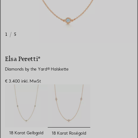
1
/
5
Elsa Peretti®
Diamonds by the Yard® Halskette
€ 3.400
inkl. MwSt
ausgewählt
18 Karat Gelbgold
18 Karat Roségold