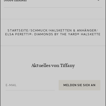
MEHR ERFAHREN
EINEN STORE IN IHRER NÄHE FINDEN
STARTSEITE
SCHMUCK
HALSKETTEN & ANHÄNGER
ELSA PERETTI®: DIAMONDS BY THE YARD® HALSKETTE
Aktuelles von Tiffany
E-MAIL
MELDEN SIE SICH AN