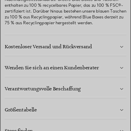
enthalten zu 100 % recycelbares Papier, das zu 100 % FSC®-
zertifiziert ist. Darüber hinaus bestehen unsere blauen Taschen
zu 100 % aus Recyclingpapier, während Blue Boxes derzeit zu
75 % aus Recyclingpapier hergestellt werden.
Kostenloser Versand und Rückversand
Wenden Sie sich an einen Kundenberater
MEHR ERFAHREN
Verantwortungsvolle Beschaffung
Größentabelle
KONTAKTIEREN SIE UNS
MEHR ERFAHREN
Store finden