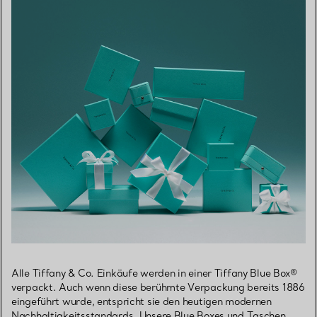
Alle Tiffany & Co. Einkäufe werden in einer Tiffany Blue Box®
verpackt. Auch wenn diese berühmte Verpackung bereits 1886
eingeführt wurde, entspricht sie den heutigen modernen
Nachhaltigkeitsstandards. Unsere Blue Boxes und Taschen