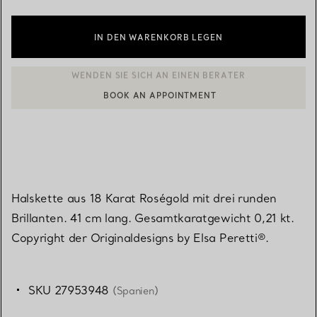
IN DEN WARENKORB LEGEN
BOOK AN APPOINTMENT
EINEN KUNDENBERATER KONTAKTIEREN ODER EINEN TERMI
Halskette aus 18 Karat Roségold mit drei runden
Brillanten. 41 cm lang. Gesamtkaratgewicht 0,21 kt.
Copyright der Originaldesigns by Elsa Peretti®.
SKU 27953948
(Spanien)