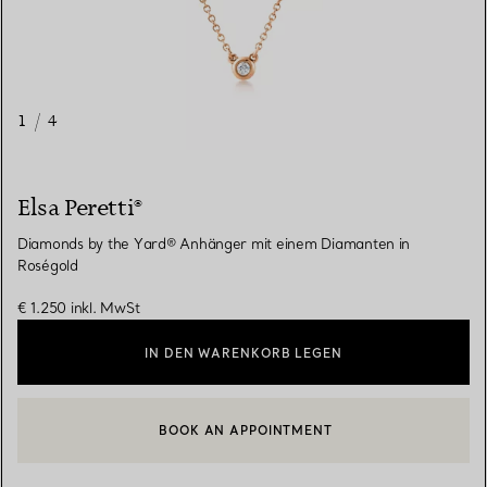
1
/
4
Elsa Peretti®
Diamonds by the Yard® Anhänger mit einem Diamanten in
Roségold
€ 1.250
inkl. MwSt
IN DEN WARENKORB LEGEN
BOOK AN APPOINTMENT
EINEN KUNDENBERATER KONTAKTIEREN ODER EINEN TERMI