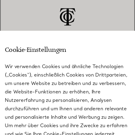
Cookie-Einstellungen
KUNDENSERVICE
Wir verwenden Cookies und ähnliche Technologien
(„Cookies“), einschließlich Cookies von Drittparteien,
SERVICES
um unsere Website zu betreiben und zu verbessern,
die Website-Funktionen zu erhöhen, Ihre
Nutzererfahrung zu personalisieren, Analysen
ÜBER TIFFANY & CO.
durchzuführen und um Ihnen und anderen relevante
und personalisierte Inhalte und Werbung zu zeigen.
Um mehr über Cookies und ihre Zwecke zu erfahren
RECHTLICHE HINWEISE
und wie Sie Ihre Cookie-Einstellungen jederzeit