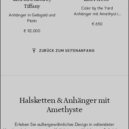
Tiffany
Color by the Yard
Anhänger mit Amethyst in
Anhänger in Gelbgold und
Silber
Platin
€ 650
€ 92.000
ZURÜCK ZUM SEITENANFANG
Halsketten & Anhänger mit
Amethyste
Erleben Sie außergewöhnliches Design in vollendeter