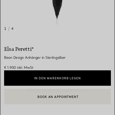
1
/
4
Elsa Peretti®
Bean Design Anhänger in Sterlingsilber
€ 1.900
inkl. MwSt
IN DEN WARENKORB LEGEN
BOOK AN APPOINTMENT
EINEN KUNDENBERATER KONTAKTIEREN ODER EINEN TERMI