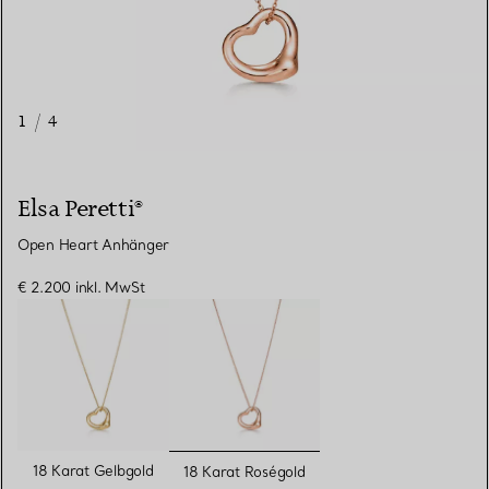
1
/
4
Elsa Peretti®
Open Heart Anhänger
€ 2.200
inkl. MwSt
ausgewählt
18 Karat Gelbgold
18 Karat Roségold