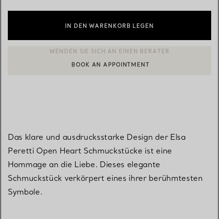
IN DEN WARENKORB LEGEN
BOOK AN APPOINTMENT
EINEN KUNDENBERATER KONTAKTIEREN ODER EINEN TERMI
Das klare und ausdrucksstarke Design der Elsa
Peretti Open Heart Schmuckstücke ist eine
Hommage an die Liebe. Dieses elegante
Schmuckstück verkörpert eines ihrer berühmtesten
Symbole.