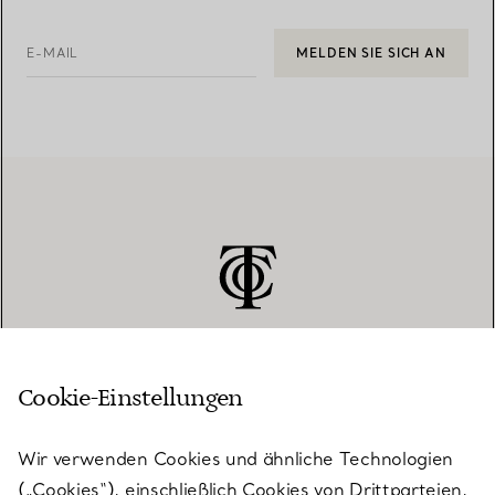
E-MAIL
MELDEN SIE SICH AN
Cookie-Einstellungen
KUNDENSERVICE
Wir verwenden Cookies und ähnliche Technologien
(„Cookies“), einschließlich Cookies von Drittparteien,