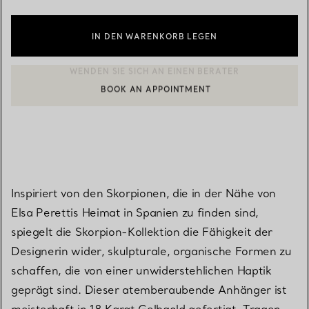
IN DEN WARENKORB LEGEN
BOOK AN APPOINTMENT
EINEN KUNDENBERATER KONTAKTIEREN ODER EINEN TERMI
Inspiriert von den Skorpionen, die in der Nähe von
Elsa Perettis Heimat in Spanien zu finden sind,
spiegelt die Skorpion-Kollektion die Fähigkeit der
Designerin wider, skulpturale, organische Formen zu
schaffen, die von einer unwiderstehlichen Haptik
geprägt sind. Dieser atemberaubende Anhänger ist
meisterhaft in 18 Karat Gelbgold gefertigt. Tragen