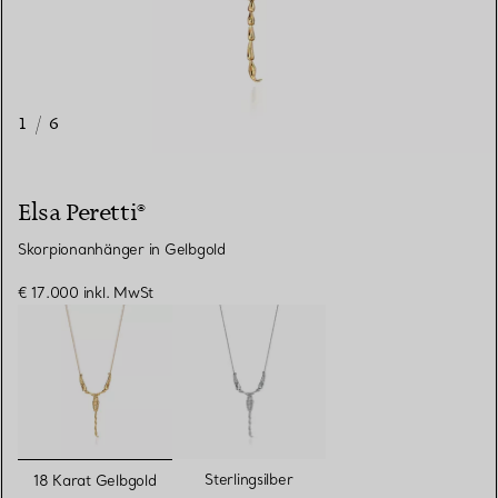
1
/
6
Elsa Peretti®
Skorpionanhänger in Gelbgold
€ 17.000
inkl. MwSt
ausgewählt
Sterlingsilber
18 Karat Gelbgold