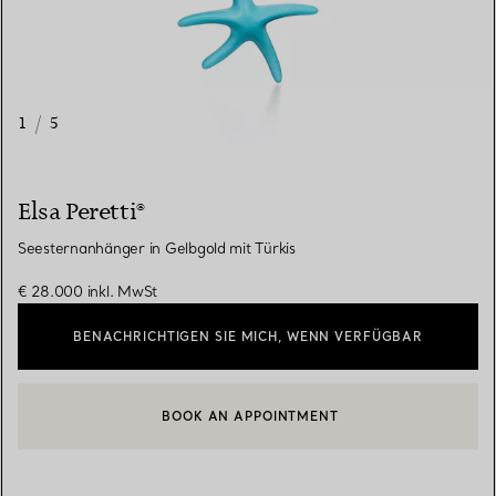
1
/
5
Elsa Peretti®
Seesternanhänger in Gelbgold mit Türkis
€ 28.000
inkl. MwSt
BENACHRICHTIGEN SIE MICH, WENN VERFÜGBAR
BOOK AN APPOINTMENT
EINEN KUNDENBERATER KONTAKTIEREN ODER EINEN TERMI