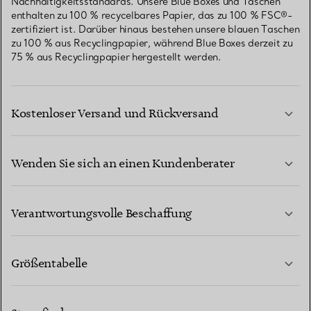
Nachhaltigkeitsstandards. Unsere Blue Boxes und Taschen
enthalten zu 100 % recycelbares Papier, das zu 100 % FSC®-
zertifiziert ist. Darüber hinaus bestehen unsere blauen Taschen
zu 100 % aus Recyclingpapier, während Blue Boxes derzeit zu
75 % aus Recyclingpapier hergestellt werden.
Kostenloser Versand und Rückversand
Wenden Sie sich an einen Kundenberater
MEHR ERFAHREN
Verantwortungsvolle Beschaffung
Größentabelle
KONTAKTIEREN SIE UNS
MEHR ERFAHREN