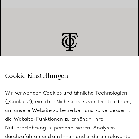
Cookie-Einstellungen
KUNDENSERVICE
Wir verwenden Cookies und ähnliche Technologien
(„Cookies“), einschließlich Cookies von Drittparteien,
SERVICES
um unsere Website zu betreiben und zu verbessern,
die Website-Funktionen zu erhöhen, Ihre
Nutzererfahrung zu personalisieren, Analysen
ÜBER TIFFANY & CO.
durchzuführen und um Ihnen und anderen relevante