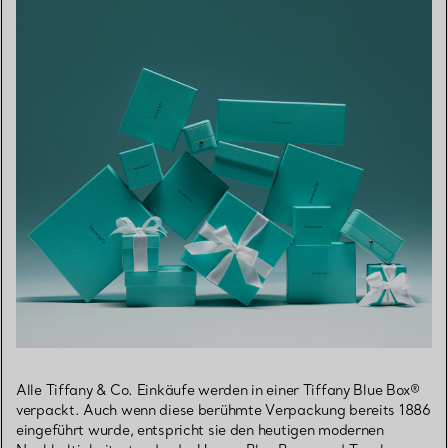
Alle Tiffany & Co. Einkäufe werden in einer Tiffany Blue Box®
verpackt. Auch wenn diese berühmte Verpackung bereits 1886
eingeführt wurde, entspricht sie den heutigen modernen