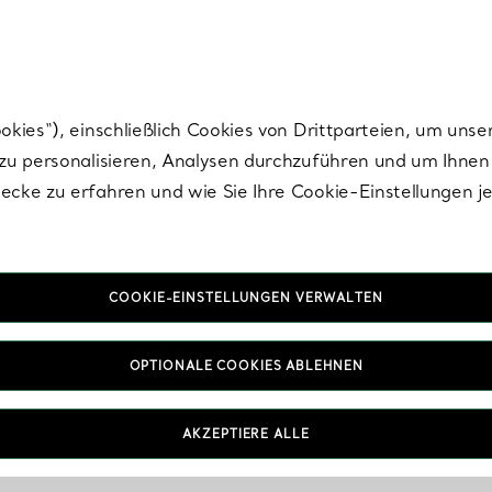
Tiffany.
Melden Sie
sich für die neuesten Nachrichten, kuratierte Inspirat
ies“), einschließlich Cookies von Drittparteien, um unse
u personalisieren, Analysen durchzuführen und um Ihnen 
cke zu erfahren und wie Sie Ihre Cookie-Einstellungen j
COOKIE-EINSTELLUNGEN VERWALTEN
OPTIONALE COOKIES ABLEHNEN
AKZEPTIERE ALLE