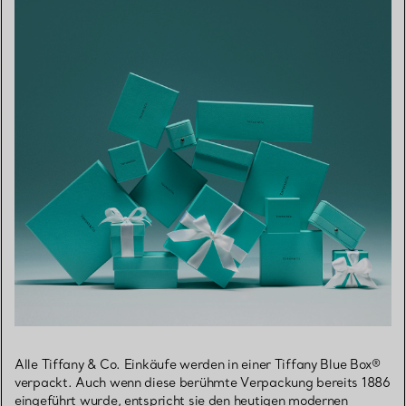
Alle Tiffany & Co. Einkäufe werden in einer Tiffany Blue Box®
verpackt. Auch wenn diese berühmte Verpackung bereits 1886
eingeführt wurde, entspricht sie den heutigen modernen