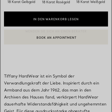
ausgewählt
18 Karat Gelbgold
18 Karat Weißgold
18 Karat Roségold
IN DEN WARENKORB LEGEN
BOOK AN APPOINTMENT
EINEN KUNDENBERATER KONTAKTIEREN ODER EINEN TERMI
Tiffany HardWear ist ein Symbol der
Verwandlungskraft der Liebe. Inspiriert durch ein
Armband aus dem Jahr 1962, das man in den
Archiven des Hauses fand, verkörpert HardWear
dauerhafte Widerstandsfähigkeit und ungehemmten
Geist. Für diese ausdrucksstarke abgestufte