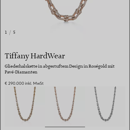
1
/
5
Tiffany HardWear
Gliederhalskette in abgestuftem Design in Roségold mit
Pavé-Diamanten
€ 290.000
inkl. MwSt