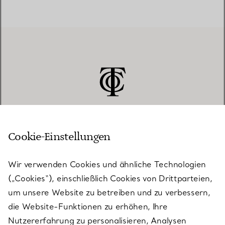
Cookie-Einstellungen
KUNDENSERVICE
Wir verwenden Cookies und ähnliche Technologien
(„Cookies“), einschließlich Cookies von Drittparteien,
SERVICES
um unsere Website zu betreiben und zu verbessern,
die Website-Funktionen zu erhöhen, Ihre
Nutzererfahrung zu personalisieren, Analysen
ÜBER TIFFANY & CO.