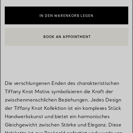
IN DEN WARENKORB LEGEN
BOOK AN APPOINTMENT
EINEN KUNDENBERATER KONTAKTIEREN ODER EINEN TERMI
Die verschlungenen Enden des charakteristischen
Tiffany Knot Motivs symbolisieren die Kraft der
zwischenmenschlichen Beziehungen. Jedes Design
der Tiffany Knot Kollektion ist ein komplexes Stück
Handwerkskunst und bietet ein harmonisches
Gleichgewicht zwischen Stärke und Eleganz. Diese
Halskette ist aus Roségold gefertigt und wurde von