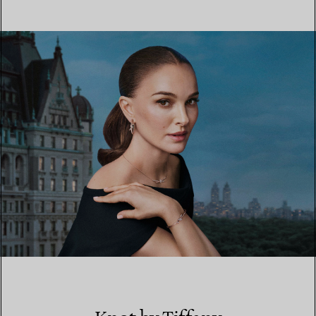
MEHR ERFAHREN
EINEN STORE IN IHRER NÄHE FINDEN