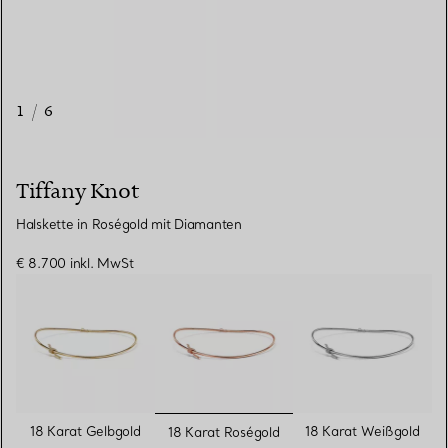
1
/
6
Tiffany Knot
Halskette in Roségold mit Diamanten
€ 8.700
inkl. MwSt
ausgewählt
18 Karat Gelbgold
18 Karat Weißgold
18 Karat Roségold