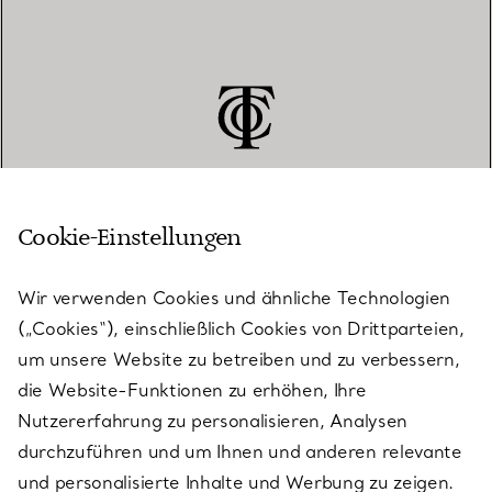
Cookie-Einstellungen
KUNDENSERVICE
Wir verwenden Cookies und ähnliche Technologien
(„Cookies“), einschließlich Cookies von Drittparteien,
SERVICES
um unsere Website zu betreiben und zu verbessern,
die Website-Funktionen zu erhöhen, Ihre
Nutzererfahrung zu personalisieren, Analysen
ÜBER TIFFANY & CO.
durchzuführen und um Ihnen und anderen relevante
und personalisierte Inhalte und Werbung zu zeigen.