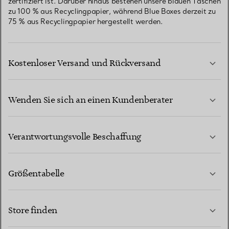
zertifiziert ist. Darüber hinaus bestehen unsere blauen Taschen
zu 100 % aus Recyclingpapier, während Blue Boxes derzeit zu
75 % aus Recyclingpapier hergestellt werden.
Kostenloser Versand und Rückversand
Wenden Sie sich an einen Kundenberater
MEHR ERFAHREN
Verantwortungsvolle Beschaffung
Größentabelle
KONTAKTIEREN SIE UNS
MEHR ERFAHREN
Store finden