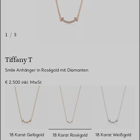
1
/
5
Tiffany T
Smile Anhänger in Roségold mit Diamanten
€ 2.500
inkl. MwSt
ausgewählt
18 Karat Gelbgold
18 Karat Weißgold
18 Karat Roségold