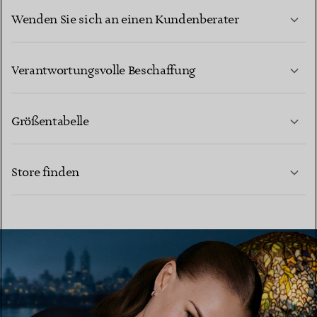
Wenden Sie sich an einen Kundenberater
MEHR ERFAHREN
Verantwortungsvolle Beschaffung
Größentabelle
KONTAKTIEREN SIE UNS
MEHR ERFAHREN
Store finden
MEHR ERFAHREN
EINEN STORE IN IHRER NÄHE FINDEN