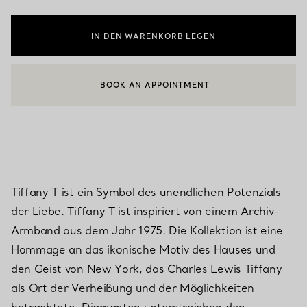
IN DEN WARENKORB LEGEN
BOOK AN APPOINTMENT
EINEN KUNDENBERATER KONTAKTIEREN ODER EINEN TERMI
Tiffany T ist ein Symbol des unendlichen Potenzials
der Liebe. Tiffany T ist inspiriert von einem Archiv-
Armband aus dem Jahr 1975. Die Kollektion ist eine
Hommage an das ikonische Motiv des Hauses und
den Geist von New York, das Charles Lewis Tiffany
als Ort der Verheißung und der Möglichkeiten
betrachtete. Diamanten unterstreichen den