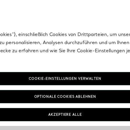
Tiffany.
Melden Sie
sich für die neuesten Nachrichten, kuratierte Inspirat
ies“), einschließlich Cookies von Drittparteien, um unse
u personalisieren, Analysen durchzuführen und um Ihnen 
cke zu erfahren und wie Sie Ihre Cookie-Einstellungen j
COOKIE-EINSTELLUNGEN VERWALTEN
OPTIONALE COOKIES ABLEHNEN
AKZEPTIERE ALLE