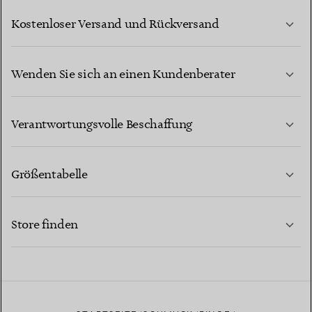
Kostenloser Versand und Rückversand
Wenden Sie sich an einen Kundenberater
MEHR ERFAHREN
Verantwortungsvolle Beschaffung
Größentabelle
KONTAKTIEREN SIE UNS
MEHR ERFAHREN
Store finden
MEHR ERFAHREN
EINEN STORE IN IHRER NÄHE FINDEN