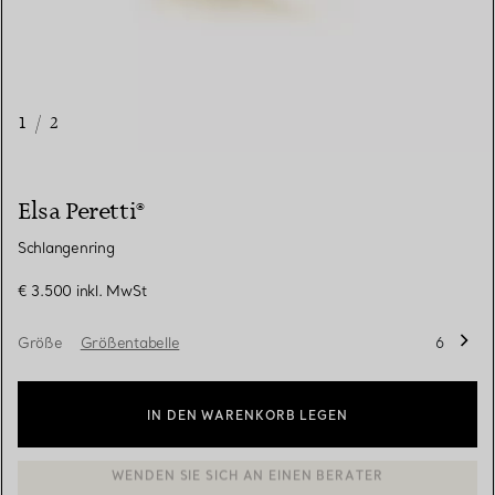
1
/
2
Elsa Peretti®
Schlangenring
€ 3.500
inkl. MwSt
Größe
Größentabelle
6
IN DEN WARENKORB LEGEN
BOOK AN APPOINTMENT