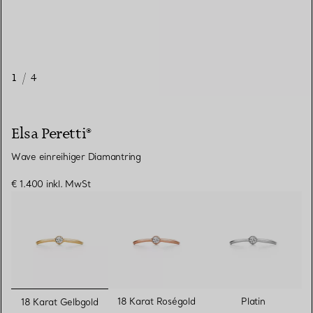
1
/
4
Elsa Peretti®
Wave einreihiger Diamantring
€ 1.400
inkl. MwSt
ausgewählt
18 Karat Roségold
Platin
18 Karat Gelbgold