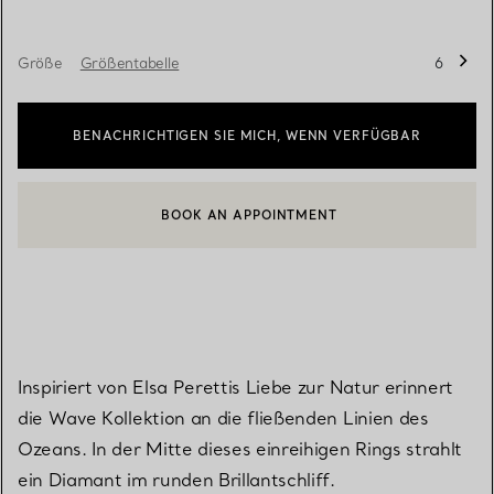
Größe
Größentabelle
6
BENACHRICHTIGEN SIE MICH, WENN VERFÜGBAR
BOOK AN APPOINTMENT
EINEN KUNDENBERATER KONTAKTIEREN ODER EINEN TERMI
Inspiriert von Elsa Perettis Liebe zur Natur erinnert
die Wave Kollektion an die fließenden Linien des
Ozeans. In der Mitte dieses einreihigen Rings strahlt
ein Diamant im runden Brillantschliff.