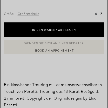
Größe
Größentabelle
6
IN DEN WARENKORB LEGEN
BOOK AN APPOINTMENT
EINEN KUNDENBERATER KONTAKTIEREN ODER EINEN TERMI
Ein klassischer Trauring mit dem unverwechselbaren
Touch von Peretti. Trauring aus 18 Karat Roségold.
2 mm breit. Copyright der Originaldesigns by Elsa
Peretti.