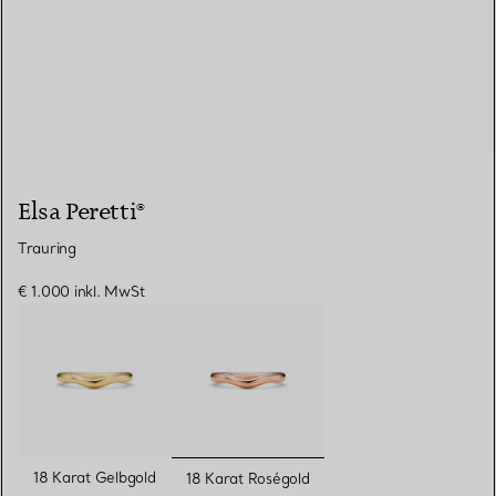
Elsa Peretti®
Trauring
€ 1.000
inkl. MwSt
ausgewählt
18 Karat Gelbgold
18 Karat Roségold