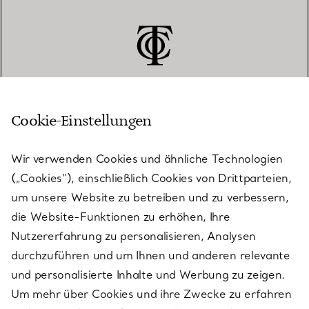
Cookie-Einstellungen
KUNDENSERVICE
Wir verwenden Cookies und ähnliche Technologien
(„Cookies“), einschließlich Cookies von Drittparteien,
SERVICES
um unsere Website zu betreiben und zu verbessern,
die Website-Funktionen zu erhöhen, Ihre
Nutzererfahrung zu personalisieren, Analysen
ÜBER TIFFANY & CO.
durchzuführen und um Ihnen und anderen relevante
und personalisierte Inhalte und Werbung zu zeigen.
Um mehr über Cookies und ihre Zwecke zu erfahren
RECHTLICHE HINWEISE