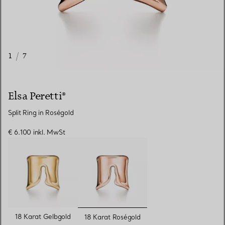
1
/
7
Elsa Peretti®
Split Ring in Roségold
€ 6.100
inkl. MwSt
ausgewählt
18 Karat Gelbgold
18 Karat Roségold