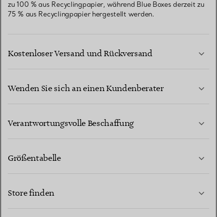
zu 100 % aus Recyclingpapier, während Blue Boxes derzeit zu
75 % aus Recyclingpapier hergestellt werden.
Kostenloser Versand und Rückversand
Wenden Sie sich an einen Kundenberater
MEHR ERFAHREN
Verantwortungsvolle Beschaffung
Größentabelle
KONTAKTIEREN SIE UNS
MEHR ERFAHREN
Store finden
MEHR ERFAHREN