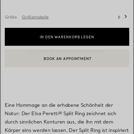
Größe
Größentabelle
6
IN DEN WARENKORB LEGEN
BOOK AN APPOINTMENT
EINEN KUNDENBERATER KONTAKTIEREN ODER EINEN TERMI
Eine Hommage an die erhabene Schönheit der
Natur: Der Elsa Peretti® Split Ring zeichnet sich
durch sinnlichen Konturen aus, die ihn mit dem
Körper eins werden lassen. Der Split Ring ist inspiriert