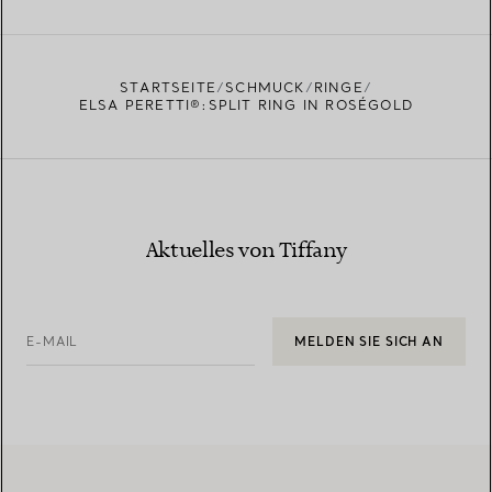
EINEN STORE IN IHRER NÄHE FINDEN
STARTSEITE
SCHMUCK
RINGE
ELSA PERETTI®:SPLIT RING IN ROSÉGOLD
Aktuelles von Tiffany
E-MAIL
MELDEN SIE SICH AN