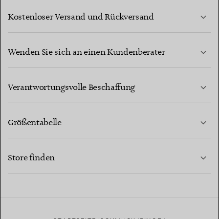
Kostenloser Versand und Rückversand
Wenden Sie sich an einen Kundenberater
MEHR ERFAHREN
Verantwortungsvolle Beschaffung
Größentabelle
KONTAKTIEREN SIE UNS
MEHR ERFAHREN
Store finden
MEHR ERFAHREN
EINEN STORE IN IHRER NÄHE FINDEN