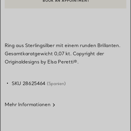
EINEN KUNDENBERATER KONTAKTIEREN ODER EINEN TERMI
Ring aus Sterlingsilber mit einem runden Brillanten.
Gesamtkaratgewicht 0,07 kt. Copyright der
Originaldesigns by Elsa Peretti®.
SKU 28625464
(Spanien)
Mehr Informationen