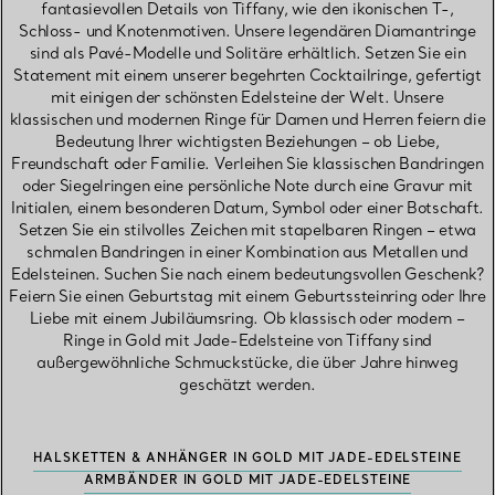
fantasievollen Details von Tiffany, wie den ikonischen T-,
Schloss- und Knotenmotiven. Unsere legendären Diamantringe
sind als Pavé-Modelle und Solitäre erhältlich. Setzen Sie ein
Statement mit einem unserer begehrten Cocktailringe, gefertigt
mit einigen der schönsten Edelsteine der Welt. Unsere
klassischen und modernen Ringe für Damen und Herren feiern die
Bedeutung Ihrer wichtigsten Beziehungen – ob Liebe,
Freundschaft oder Familie. Verleihen Sie klassischen Bandringen
oder Siegelringen eine persönliche Note durch eine Gravur mit
Initialen, einem besonderen Datum, Symbol oder einer Botschaft.
Setzen Sie ein stilvolles Zeichen mit stapelbaren Ringen – etwa
schmalen Bandringen in einer Kombination aus Metallen und
Edelsteinen. Suchen Sie nach einem bedeutungsvollen Geschenk?
Feiern Sie einen Geburtstag mit einem Geburtssteinring oder Ihre
Liebe mit einem Jubiläumsring. Ob klassisch oder modern –
Ringe in Gold mit Jade-Edelsteine von Tiffany sind
außergewöhnliche Schmuckstücke, die über Jahre hinweg
geschätzt werden.
HALSKETTEN & ANHÄNGER IN GOLD MIT JADE-EDELSTEINE
ARMBÄNDER IN GOLD MIT JADE-EDELSTEINE