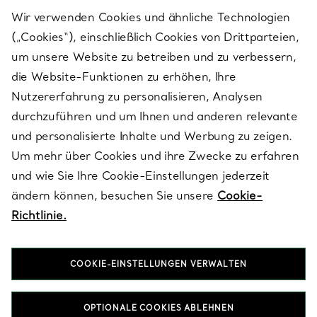
Wir verwenden Cookies und ähnliche Technologien
(„Cookies“), einschließlich Cookies von Drittparteien,
SERVICES
um unsere Website zu betreiben und zu verbessern,
die Website-Funktionen zu erhöhen, Ihre
Nutzererfahrung zu personalisieren, Analysen
ÜBER TIFFANY & CO.
durchzuführen und um Ihnen und anderen relevante
und personalisierte Inhalte und Werbung zu zeigen.
Um mehr über Cookies und ihre Zwecke zu erfahren
RECHTLICHE HINWEISE
und wie Sie Ihre Cookie-Einstellungen jederzeit
ändern können, besuchen Sie unsere
Cookie-
Richtlinie.
FOLGEN SIE UNS
COOKIE-EINSTELLUNGEN VERWALTEN
Standort ändern:
OPTIONALE COOKIES ABLEHNEN