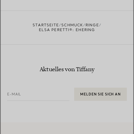
EINEN STORE IN IHRER NÄHE FINDEN
STARTSEITE
SCHMUCK
RINGE
ELSA PERETTI®: EHERING
Aktuelles von Tiffany
E-MAIL
MELDEN SIE SICH AN