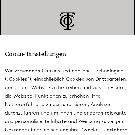
Cookie-Einstellungen
KUNDENSERVICE
Wir verwenden Cookies und ähnliche Technologien
(„Cookies“), einschließlich Cookies von Drittparteien,
SERVICES
um unsere Website zu betreiben und zu verbessern,
die Website-Funktionen zu erhöhen, Ihre
Nutzererfahrung zu personalisieren, Analysen
ÜBER TIFFANY & CO.
durchzuführen und um Ihnen und anderen relevante
und personalisierte Inhalte und Werbung zu zeigen.
Um mehr über Cookies und ihre Zwecke zu erfahren
RECHTLICHE HINWEISE