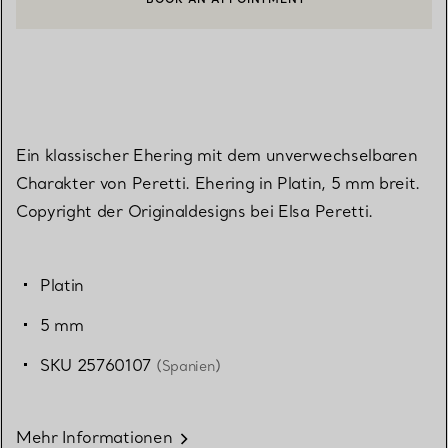
EINEN KUNDENBERATER KONTAKTIEREN ODER EINEN TERMI
Ein klassischer Ehering mit dem unverwechselbaren
Charakter von Peretti. Ehering in Platin, 5 mm breit.
Copyright der Originaldesigns bei Elsa Peretti.
Platin
5 mm
SKU 25760107
(Spanien)
Mehr Informationen