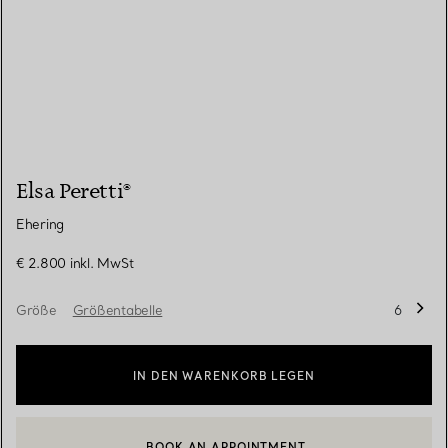
Elsa Peretti®
Ehering
€ 2.800
inkl. MwSt
Größe
Größentabelle
6
IN DEN WARENKORB LEGEN
BOOK AN APPOINTMENT