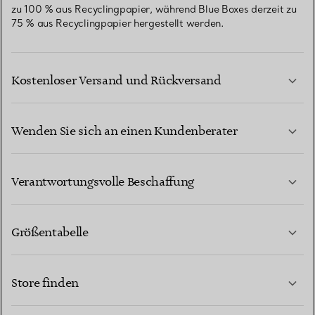
zu 100 % aus Recyclingpapier, während Blue Boxes derzeit zu
75 % aus Recyclingpapier hergestellt werden.
Kostenloser Versand und Rückversand
Wenden Sie sich an einen Kundenberater
MEHR ERFAHREN
Verantwortungsvolle Beschaffung
Größentabelle
KONTAKTIEREN SIE UNS
MEHR ERFAHREN
Store finden
MEHR ERFAHREN