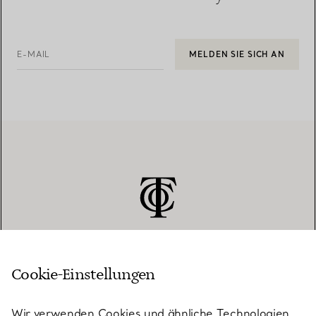
E-MAIL
MELDEN SIE SICH AN
Cookie-Einstellungen
KUNDENSERVICE
Wir verwenden Cookies und ähnliche Technologien