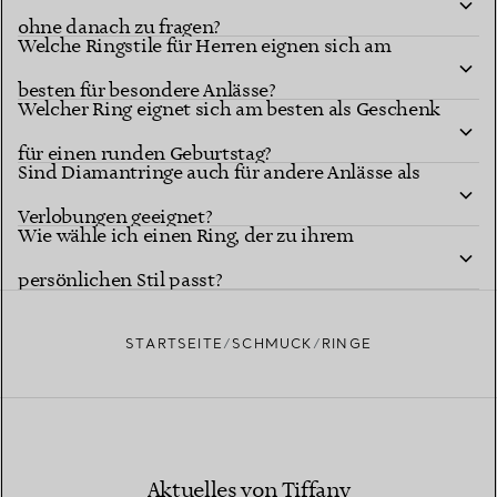
ohne danach zu fragen?
Welche Ringstile für Herren eignen sich am
besten für besondere Anlässe?
Welcher Ring eignet sich am besten als Geschenk
für einen runden Geburtstag?
Sind Diamantringe auch für andere Anlässe als
Verlobungen geeignet?
Wie wähle ich einen Ring, der zu ihrem
persönlichen Stil passt?
STARTSEITE
SCHMUCK
RINGE
Aktuelles von Tiffany