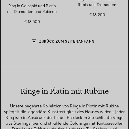
Rubin und Diamanten
Ring in Gelbgold und Platin
mit Diamanten und Rubinen
€ 18.200
€ 18.500
ZURÜCK ZUM SEITENANFANG
Ringe in Platin mit Rubine
Unsere begehrte Kollektion von Ringe in Platin mit Rubine
spiegelt die legendäre Kunstfertigkeit des Hauses wider – jeder
Ring ist ein Ausdruck der Liebe. Entdecken Sie schlichte Ringe
aus Sterlingsilber und strahlende Goldringe mit fantasievollen