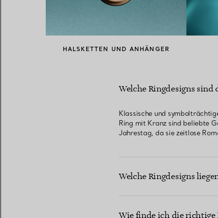
HALSKETTEN UND ANHÄNGER
Welche Ringdesigns sind 
Klassische und symbolträchtige 
Ring mit Kranz sind beliebte 
Jahrestag, da sie zeitlose Ro
Welche Ringdesigns liege
Wie finde ich die richtig