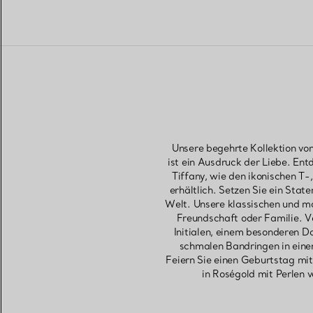
Unsere begehrte Kollektion von
ist ein Ausdruck der Liebe. Ent
Tiffany, wie den ikonischen T
erhältlich. Setzen Sie ein Stat
Welt. Unsere klassischen und m
Freundschaft oder Familie. Ve
Initialen, einem besonderen D
schmalen Bandringen in eine
Feiern Sie einen Geburtstag mit
in Roségold mit Perlen 