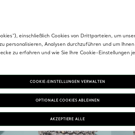
Tiffany.
Melden Sie
sich für die neuesten Nachrichten, kuratierte Inspirat
ies“), einschließlich Cookies von Drittparteien, um unse
u personalisieren, Analysen durchzuführen und um Ihnen 
cke zu erfahren und wie Sie Ihre Cookie-Einstellungen j
COOKIE-EINSTELLUNGEN VERWALTEN
OPTIONALE COOKIES ABLEHNEN
AKZEPTIERE ALLE