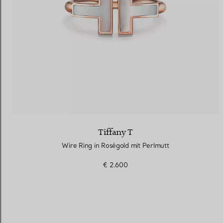
Tiffany T
Wire Ring in Roségold mit Perlmutt
€ 2.600