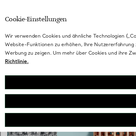
Treten Sie ein in die Welt von 
Cookie-Einstellungen
Gehen Sie auf die Seite „Stores“
Wir verwenden Cookies und ähnliche Technologien („Cook
Website-Funktionen zu erhöhen, Ihre Nutzererfahrung z
Werbung zu zeigen. Um mehr über Cookies und ihre Zwe
Richtlinie.