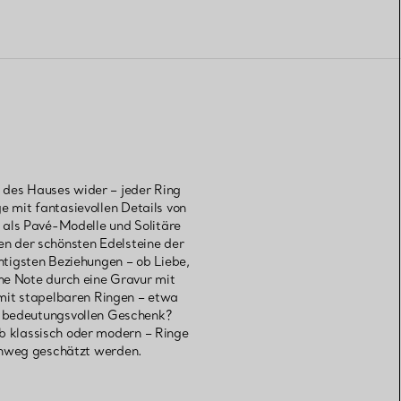
t des Hauses wider – jeder Ring
e mit fantasievollen Details von
 als Pavé-Modelle und Solitäre
gen der schönsten Edelsteine der
tigsten Beziehungen – ob Liebe,
che Note durch eine Gravur mit
 mit stapelbaren Ringen – etwa
m bedeutungsvollen Geschenk?
Ob klassisch oder modern – Ringe
hinweg geschätzt werden.