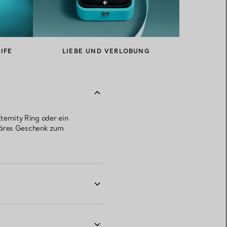
IFE
LIEBE UND VERLOBUNG
ternity Ring oder ein
uläres Geschenk zum