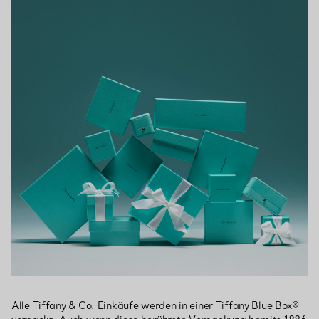
Alle Tiffany & Co. Einkäufe werden in einer Tiffany Blue Box®