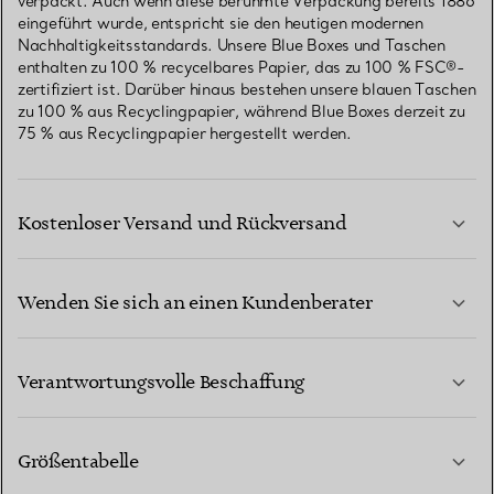
verpackt. Auch wenn diese berühmte Verpackung bereits 1886
eingeführt wurde, entspricht sie den heutigen modernen
Nachhaltigkeitsstandards. Unsere Blue Boxes und Taschen
enthalten zu 100 % recycelbares Papier, das zu 100 % FSC®-
zertifiziert ist. Darüber hinaus bestehen unsere blauen Taschen
zu 100 % aus Recyclingpapier, während Blue Boxes derzeit zu
75 % aus Recyclingpapier hergestellt werden.
Kostenloser Versand und Rückversand
Wenden Sie sich an einen Kundenberater
MEHR ERFAHREN
Verantwortungsvolle Beschaffung
Größentabelle
KONTAKTIEREN SIE UNS