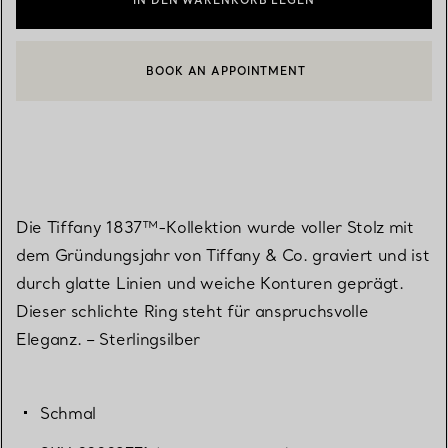
IN DEN WARENKORB LEGEN
BOOK AN APPOINTMENT
EINEN KUNDENBERATER KONTAKTIEREN ODER EINEN TERMI
Die Tiffany 1837™-Kollektion wurde voller Stolz mit
dem Gründungsjahr von Tiffany & Co. graviert und ist
durch glatte Linien und weiche Konturen geprägt.
Dieser schlichte Ring steht für anspruchsvolle
Eleganz. – Sterlingsilber
Schmal