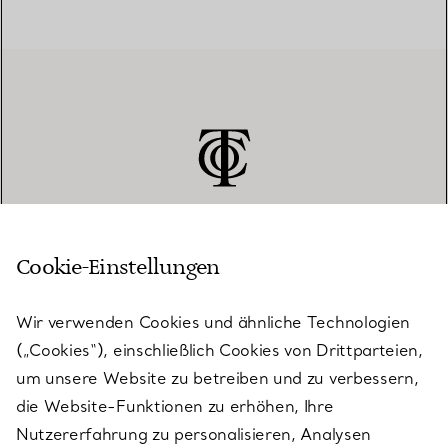
Cookie-Einstellungen
KUNDENSERVICE
Wir verwenden Cookies und ähnliche Technologien
(„Cookies“), einschließlich Cookies von Drittparteien,
SERVICES
um unsere Website zu betreiben und zu verbessern,
die Website-Funktionen zu erhöhen, Ihre
Nutzererfahrung zu personalisieren, Analysen
ÜBER TIFFANY & CO.